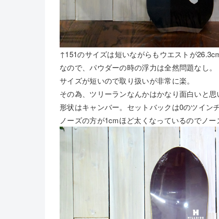
↑151のサイズは短いながらもウエストが26.3
なので、パウダーの時の浮力は全然問題なし。
サイズが短いので取り扱いが非常に楽。
その為、ツリーランなんかはかなり面白いと思
形状はキャンバー。セットバックは0のツイン
ノーズの方が1cmほど太くなっているのでノ