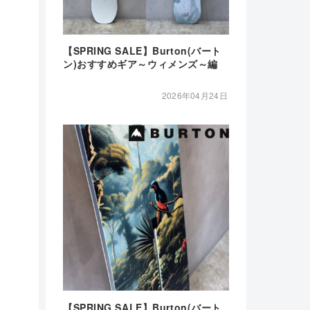
【SPRING SALE】Burton(バート
ン)おすすめギア～ウィメンズ～編
2026年04月24日
【SPRING SALE】Burton(バート