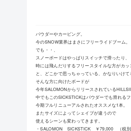
パウダーやカービング。
今のSNOW業界はまさにフリーライドブーム。
でも・・、
スノーボードはやっぱりスイッチで滑ったり、
時には飛んだりするフリースタイルな方がカッ
と、どこかで思っちゃっている、かなりいけて
そんな方に向けたボードが
今年SALOMONからリリースされているHILLSID
中でもこのSICKSTICKはパウダーでも滑れ
今期フルリニューアルされたオススメな1本。
またサイズによってシェイプが違うので
使えるシーンも変わってきます。
・SALOMON SICKSTICK ￥79,000 （税