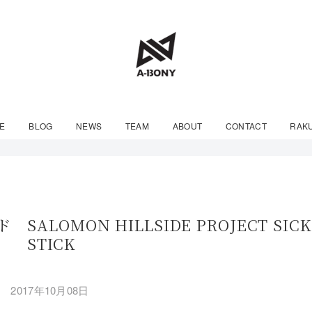
E
BLOG
NEWS
TEAM
ABOUT
CONTACT
RAK
LOMON HILLSIDE PROJECT SICK
STICK
2017年10月08日