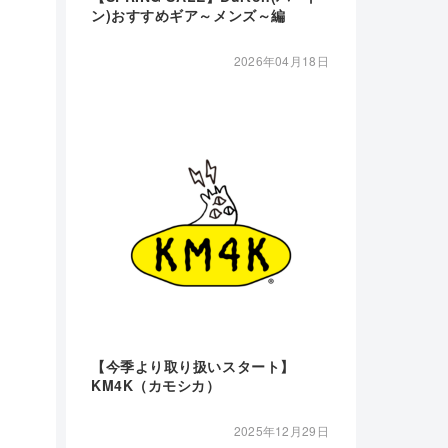
ン)おすすめギア～メンズ～編
2026年04月18日
【今季より取り扱いスタート】
KM4K（カモシカ）
2025年12月29日