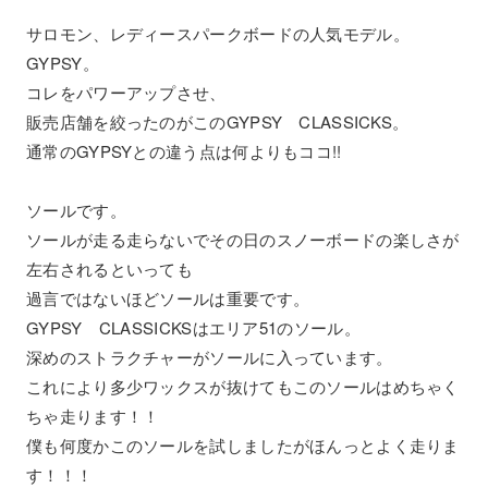
サロモン、レディースパークボードの人気モデル。
GYPSY。
コレをパワーアップさせ、
販売店舗を絞ったのがこのGYPSY CLASSICKS。
通常のGYPSYとの違う点は何よりもココ!!
ソールです。
ソールが走る走らないでその日のスノーボードの楽しさが
左右されるといっても
過言ではないほどソールは重要です。
GYPSY CLASSICKSはエリア51のソール。
深めのストラクチャーがソールに入っています。
これにより多少ワックスが抜けてもこのソールはめちゃく
ちゃ走ります！！
僕も何度かこのソールを試しましたがほんっとよく走りま
す！！！