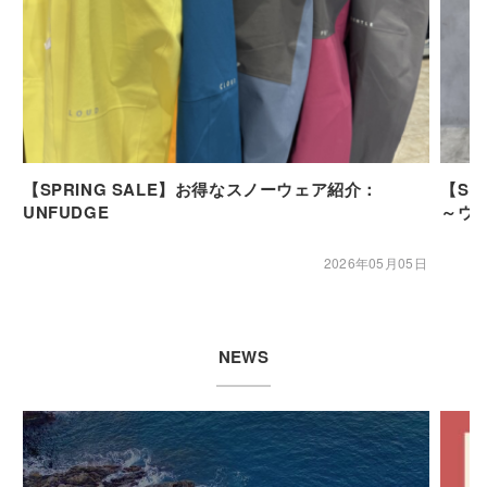
【SPRING SALE】お得なスノーウェア紹介：
【SP
UNFUDGE
～ウ
2026年05月05日
NEWS