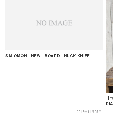
SALOMON NEW BOARD HUCK KNIFE
【ブー
DIAL
2016年11月05日