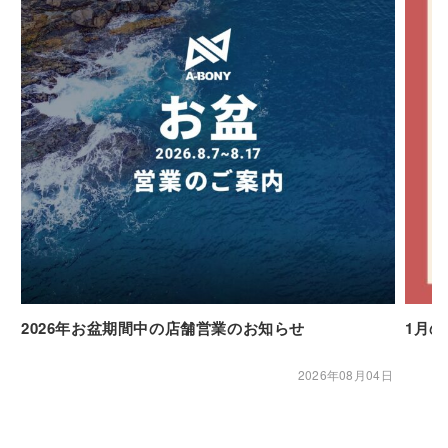
2026年お盆期間中の店舗営業のお知らせ
1月
2026年08月04日