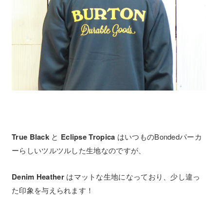
True Black
と
Eclipse Tropica
はいつもの
Bondedパーカ
ーらしいツルツルした生地なのですが、
Denim Heather
はマットな生地になっており、
少し違っ
た印象を与えられます！