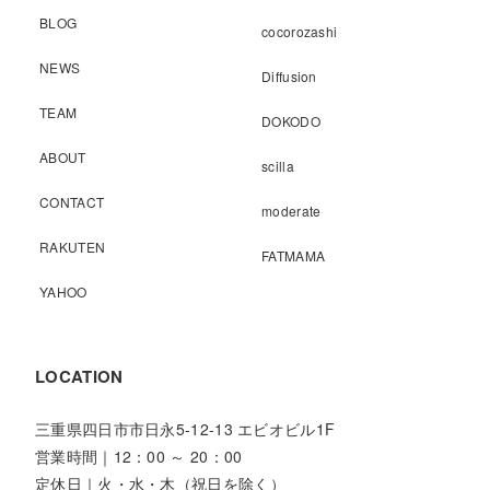
BLOG
cocorozashi
NEWS
Diffusion
TEAM
DOKODO
ABOUT
scilla
CONTACT
moderate
RAKUTEN
FATMAMA
YAHOO
LOCATION
三重県四日市市日永5-12-13 エビオビル1F
営業時間｜12：00 ～ 20：00
定休日｜火・水・木（祝日を除く）