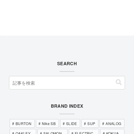
SEARCH
BRAND INDEX
BURTON
Nike SB
SLIDE
SUP
ANALOG
OAKLEY
SALOMON
ELECTRIC
KOKUA