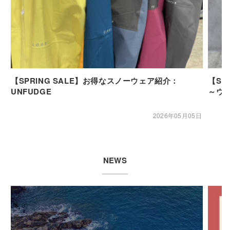
【SPRING SALE】お得なスノーウェア紹介：
【SP
UNFUDGE
～ウ
2026年05月05日
NEWS