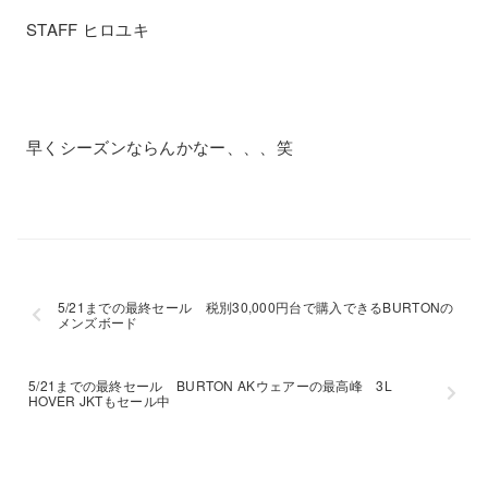
STAFF ヒロユキ
早くシーズンならんかなー、、、笑
5/21までの最終セール 税別30,000円台で購入できるBURTONの
メンズボード
5/21までの最終セール BURTON AKウェアーの最高峰 3L
HOVER JKTもセール中