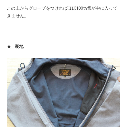
この上からグローブをつければほぼ100%雪が中に入って
きません。
★ 裏地