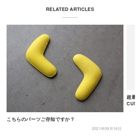
RELATED ARTICLES
超最
CUST
こちらのパーツご存知ですか？
2021年09月16日