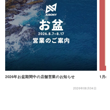
2026年お盆期間中の店舗営業のお知らせ
1月
2026年08月04日