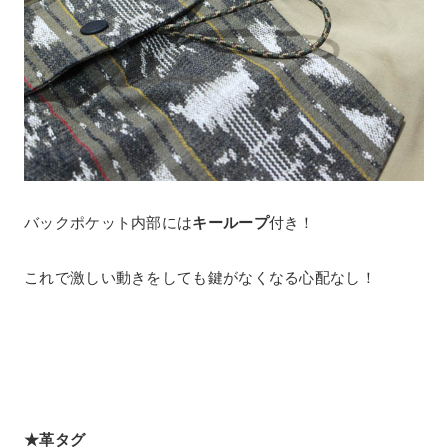
バックポケット内部には
キーループ
付き！
これで激しい動きをしても鍵がなくなる心配なし！
★革タグ