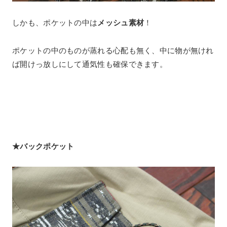
しかも、ポケットの中は
メッシュ素材
！
ポケットの中のものが蒸れる心配も無く、中に物が無けれ
ば開けっ放しにして通気性も確保できます。
★バックポケット