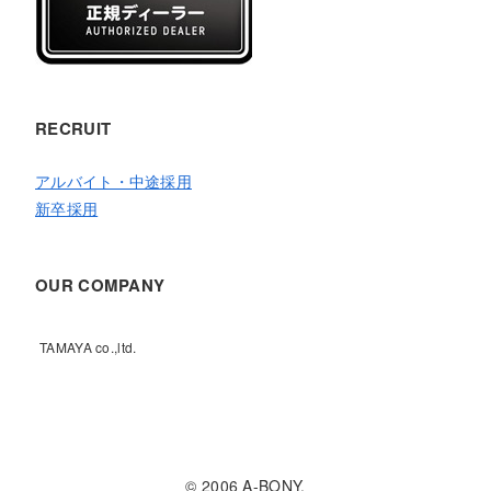
RECRUIT
アルバイト・中途採用
新卒採用
OUR COMPANY
TAMAYA co.,ltd.
© 2006 A-BONY.