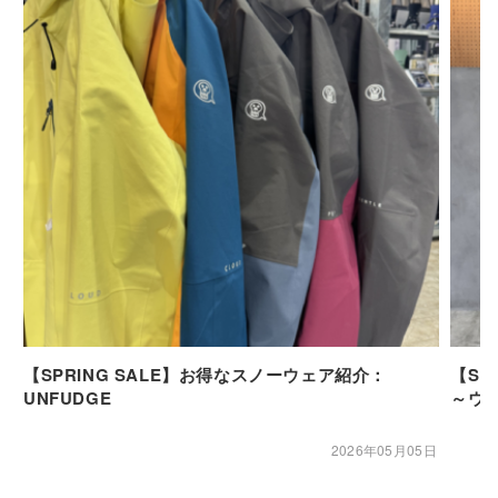
【SPRING SALE】お得なスノーウェア紹介：
【SP
UNFUDGE
～ウ
2026年05月05日