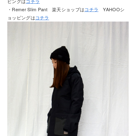
ピングは
コチラ
・Remer Slim Pant 楽天ショップは
コチラ
YAHOOシ
ョッピングは
コチラ