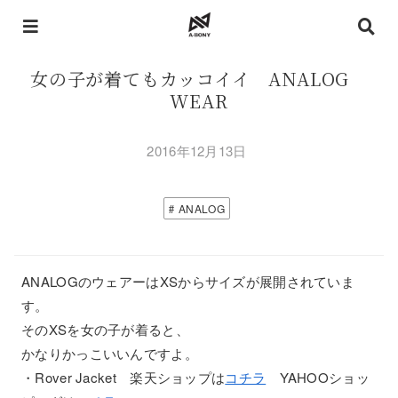
女の子が着てもカッコイイ ANALOG
WEAR
2016年12月13日
ANALOG
ANALOGのウェアーはXSからサイズが展開されていま
す。
そのXSを女の子が着ると、
かなりかっこいいんですよ。
・Rover Jacket 楽天ショップは
コチラ
YAHOOショッ