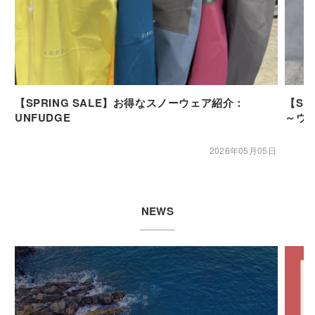
【SPRING SALE】お得なスノーウェア紹介：
【SP
UNFUDGE
～ウ
2026年05月05日
NEWS