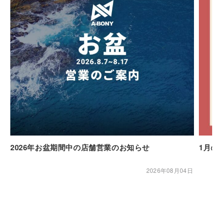
2026年お盆期間中の店舗営業のお知らせ
1月
2026年08月04日