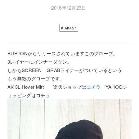
2016年12月23日
AK457
BURTONからリリースされていますこのグローブ。
3レイヤーにインナーダウン。
しかもSCREEN GRABライナーがついているという
もう無敵のグローブです。
AK 3L Hover Mitt 楽天ショップは
コチラ
YAHOOシ
ョッピングはコチラ