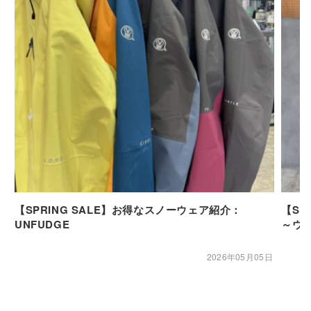
【SPRING SALE】お得なスノーウェア紹介：
【SP
UNFUDGE
～ウ
2026年05月05日