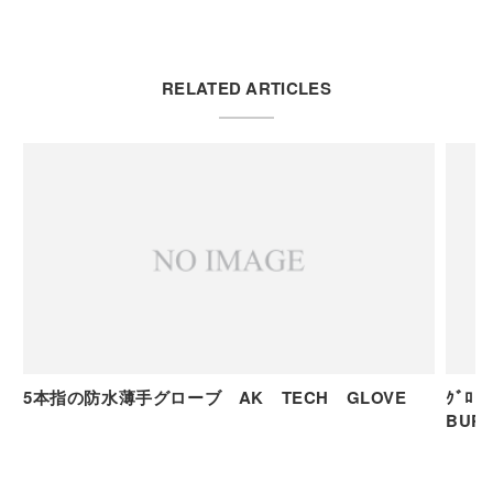
RELATED ARTICLES
5本指の防水薄手グローブ AK TECH GLOVE
ｸﾞﾛ
BURT