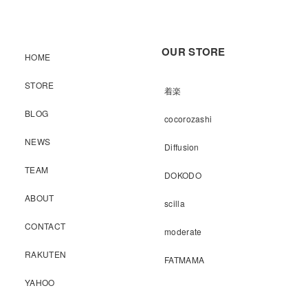
OUR STORE
HOME
STORE
着楽
BLOG
cocorozashi
NEWS
Diffusion
TEAM
DOKODO
ABOUT
scilla
CONTACT
moderate
RAKUTEN
FATMAMA
YAHOO