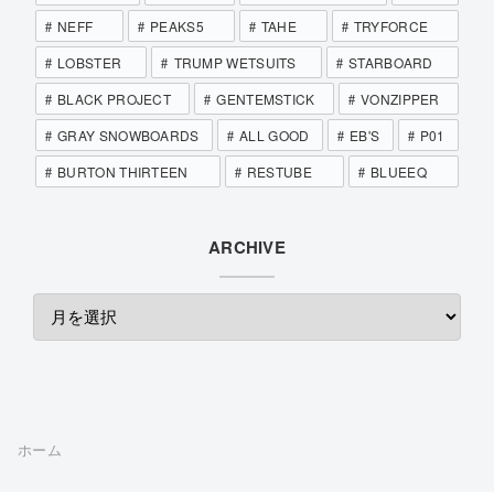
NEFF
PEAKS5
TAHE
TRYFORCE
LOBSTER
TRUMP WETSUITS
STARBOARD
BLACK PROJECT
GENTEMSTICK
VONZIPPER
GRAY SNOWBOARDS
ALL GOOD
EB'S
P01
BURTON THIRTEEN
RESTUBE
BLUEEQ
ARCHIVE
ホーム