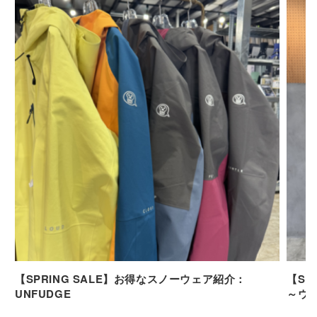
【SPRING SALE】お得なスノーウェア紹介：
【SP
UNFUDGE
～ウ