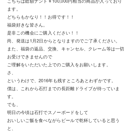
こちらは総額ナント￥100,000円相当の商品が入っており
ます。
どちらもかなり！！お得です！！
福袋好きな皆さん。
是非この機会にご購入ください！！
尚、発送は1月2日からとなりますのでご了承ください。
また、福袋の返品、交換、キャンセル、クレーム等は一切
お受けできませんので
ご理解をいただいた上でのご購入をお願いします。
さ、
というわけで、2016年も残すところあとわずかです。
僕は、これから石打までの長距離ドライブが待っていま
す。
でも、
明日の今頃は石打でスノーボードをして
おいしいご飯を食べながらビールで乾杯していると思う
と、