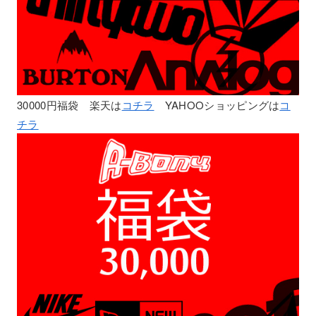
30000円福袋 楽天は
コチラ
YAHOOショッピングは
コ
チラ