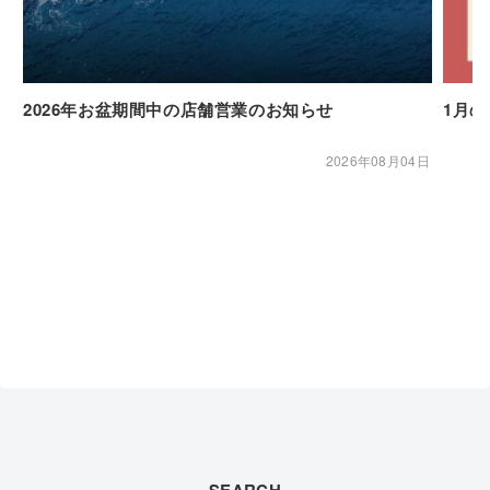
2026年お盆期間中の店舗営業のお知らせ
1月
2026年08月04日
SEARCH