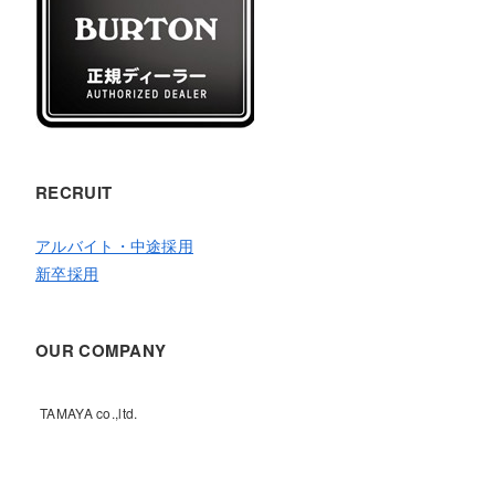
RECRUIT
アルバイト・中途採用
新卒採用
OUR COMPANY
TAMAYA co.,ltd.