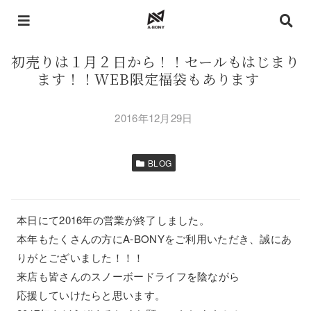
初売りは１月２日から！！セールもはじまり
ます！！WEB限定福袋もあります
2016年12月29日
BLOG
本日にて2016年の営業が終了しました。
本年もたくさんの方にA-BONYをご利用いただき、誠にあ
りがとございました！！！
来店も皆さんのスノーボードライフを陰ながら
応援していけたらと思います。