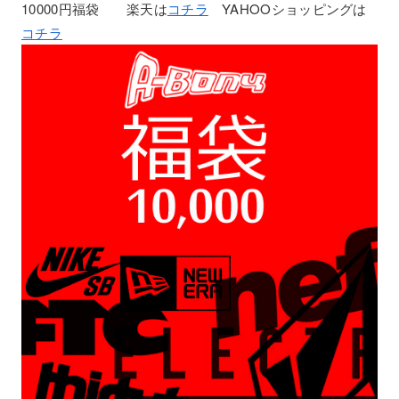
10000円福袋 楽天は
コチラ
YAHOOショッピングは
コチラ