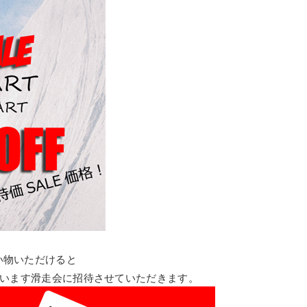
買い物いただけると
行ないます滑走会に招待させていただきます。