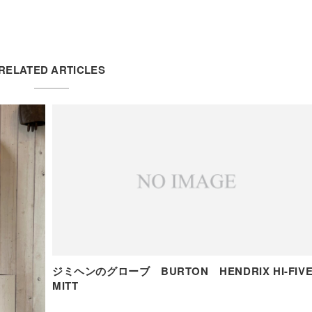
RELATED ARTICLES
ジミヘンのグローブ BURTON HENDRIX HI-FIV
MITT