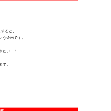
物をすると、
いう企画です。
きたい！！
ます。