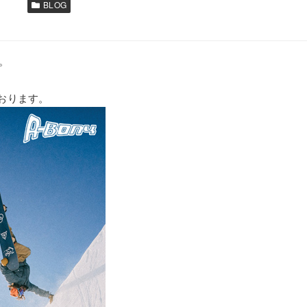
BLOG
。
おります。