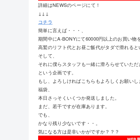
詳細はNEWSのページにて！
↓↓↓
コチラ
簡単に言えば・・・、
期間中にA-BONYにて60000円以上のお買い
高鷲のリフト代とお昼ご飯代がタダで滑れると
そして、
それに僕らスタッフも一緒に滑ろらせていただ
という企画です。
もし、よろしければこちらもよろしくお願いし
福袋、
本日さっそくいくつか発送しました。
まだ、若干ですが在庫あります。
でも、
かなり残り少ないです・・。
気になる方は是非いかがですか？？？