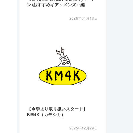
ン)おすすめギア～メンズ～編
2026年04月18日
【今季より取り扱いスタート】
KM4K（カモシカ）
2025年12月29日