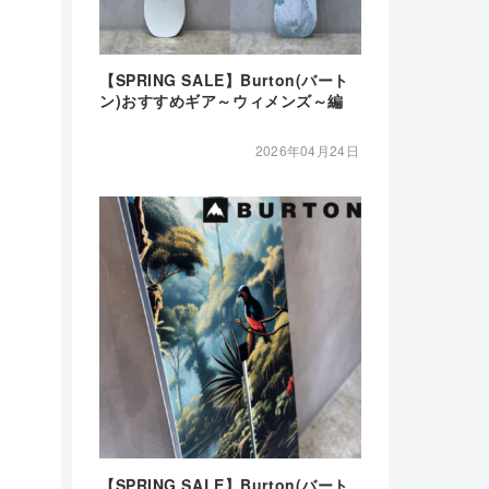
【SPRING SALE】Burton(バート
ン)おすすめギア～ウィメンズ～編
2026年04月24日
【SPRING SALE】Burton(バート