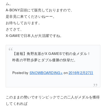
ム。
A-BONY店頭にて販売しておりますので、
是非見に来てくださいねーー。
お待ちしております。
さてさて、
X-GAMEで日本人が大活躍ですね。
【速報】角野友基がX GAMESで初の金メダル！
昨夜の平野歩夢とダブル優勝の快挙だ。
Posted by
SNOWBOARDING+
on
2016年2月27日
このままの勢いでオリンピックでこの二人がメダルを獲得
してくれれば