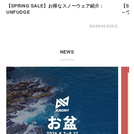
【SPRING SALE】お得なスノーウェア紹介：
【SP
UNFUDGE
～ウ
2026年05月05日
NEWS