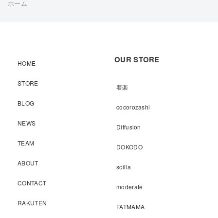
ホーム
OUR STORE
HOME
STORE
着楽
BLOG
cocorozashi
NEWS
Diffusion
TEAM
DOKODO
ABOUT
scilla
CONTACT
moderate
RAKUTEN
FATMAMA