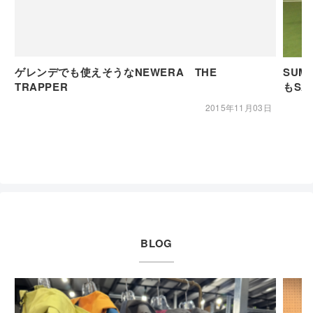
ゲレンデでも使えそうなNEWERA THE
SUM
TRAPPER
もSA
2015年11月03日
BLOG