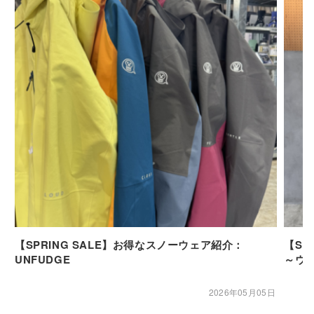
【SPRING SALE】お得なスノーウェア紹介：
【SP
UNFUDGE
～ウ
2026年05月05日