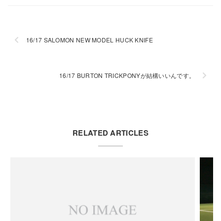
16/17 SALOMON NEW MODEL HUCK KNIFE
16/17 BURTON TRICKPONYが結構いいんです。
RELATED ARTICLES