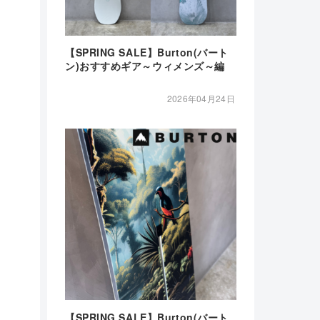
【SPRING SALE】Burton(バート
ン)おすすめギア～ウィメンズ～編
2026年04月24日
【SPRING SALE】Burton(バート