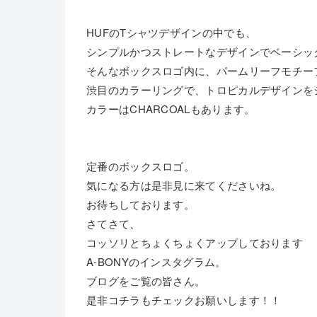
HUFのTシャツデザインの中でも、
シンプルかつストレートなデザインでベーシッ
そんなボックスロゴ内に、パームリーフモチー
渋目のカラーリングで、トロピカルデザインを
カラーはCHARCOALもあります。
定番のボックスロゴ。
気になる方は是非見に来てくださいね。
お待ちしております。
さてさて、
コッソリとちょくちょくアップしております
A-BONYのインスタグラム。
ブログをご覧の皆さん。
是非コチラもチェックお願いします！！