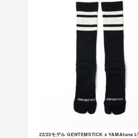
22/23モデル GENTEMSTICK x YAMAtune 