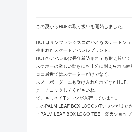
この夏からHUFの取り扱いを開始しました。
HUFはサンフランシスコの小さなスケートシ
生まれたスケートアパレルブランド。
HUFのアパレルは長年着込まれても耐え抜い
スケボーの激しい動きにも十分に耐えられる商
ココ最近ではスケーターだけでなく、
スノーボーダーにも受け入れられてきたHUF。
是非チェックしてくださいね。
で、さっそくTシャツが入荷しています。
このPALM LEAF BOX LOGOのTシャツが
・PALM LEAF BOX LOGO TEE 楽天ショッ