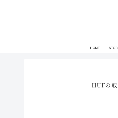
HOME
STOR
HUFの