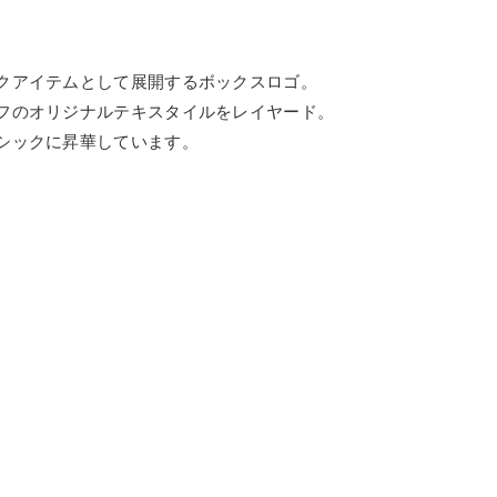
クアイテムとして展開するボックスロゴ。
フのオリジナルテキスタイルをレイヤード。
シックに昇華しています。