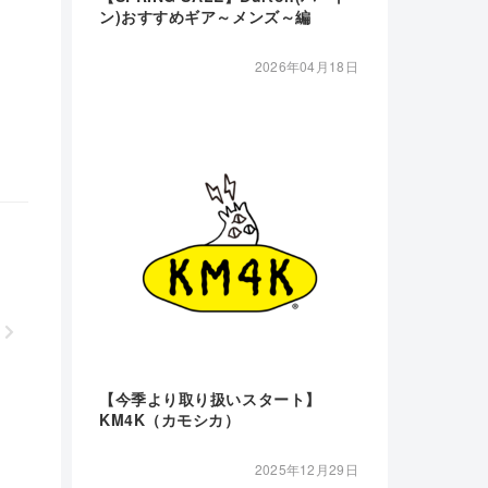
ン)おすすめギア～メンズ～編
2026年04月18日
【今季より取り扱いスタート】
KM4K（カモシカ）
2025年12月29日