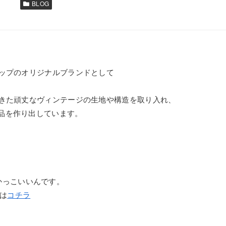
BLOG
ョップのオリジナルブランドとして
てきた頑丈なヴィンテージの生地や構造を取り入れ、
品を作り出しています。
またかっこいいんです。
プは
コチラ