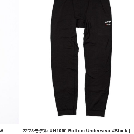
LW
22/23モデル UN1050 Bottom Underwear #Black｜