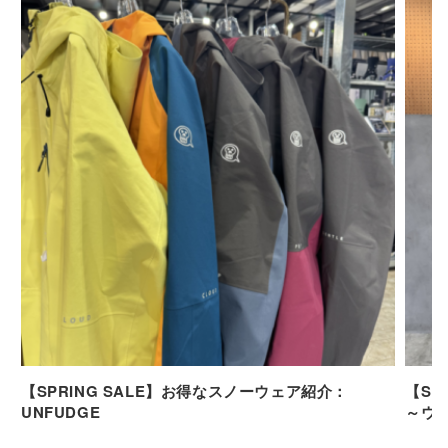
【SPRING SALE】お得なスノーウェア紹介：
【SP
UNFUDGE
～ウ