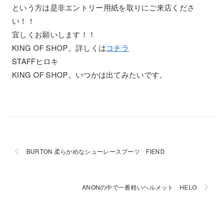
という方は是非エントリー用紙を取りにご来店くださ
い！！
宜しくお願いします！！
KING OF SHOP。詳しくは
コチラ
STAFFヒロキ
KING OF SHOP。いつかは出てみたいです。
BURTON 柔らかめなシューレースブーツ FIEND
ANONの中で一番軽いヘルメット HELO