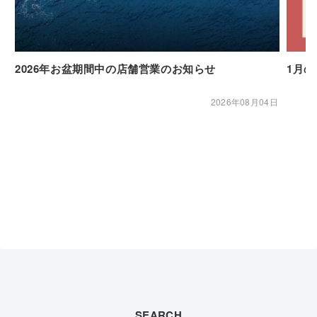
2026年お盆期間中の店舗営業のお知らせ
1月
2026年08月04日
SEARCH