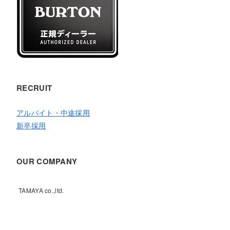
RECRUIT
アルバイト・中途採用
新卒採用
OUR COMPANY
TAMAYA co.,ltd.