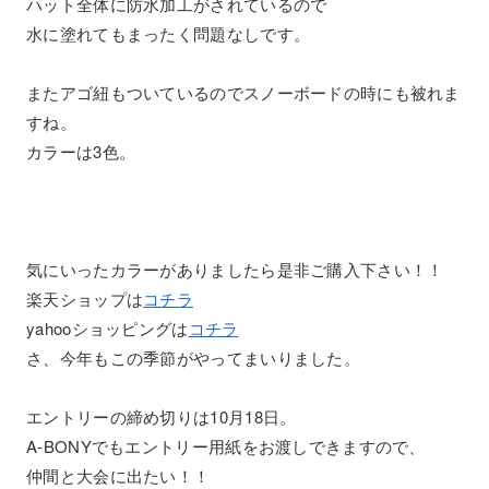
ハット全体に防水加工がされているので
水に塗れてもまったく問題なしです。
またアゴ紐もついているのでスノーボードの時にも被れま
すね。
カラーは3色。
気にいったカラーがありましたら是非ご購入下さい！！
楽天ショップは
コチラ
yahooショッピングは
コチラ
さ、今年もこの季節がやってまいりました。
エントリーの締め切りは10月18日。
A-BONYでもエントリー用紙をお渡しできますので、
仲間と大会に出たい！！