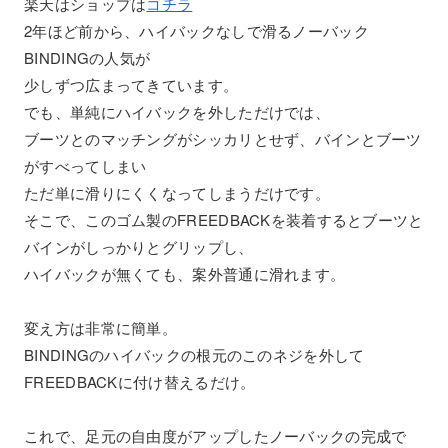
楽天はショップは
コチラ
2年ほど前から、ハイバックなしで滑るノーバック
BINDINGの人気が
少しずつ広まってきています。
でも、単純にハイバックを外しただけでは、
ブーツとのマッチングがシッカリとせず、バインとブーツ
がすべってしまい
ただ単に滑りにくくなってしまうだけです。
そこで、このゴム製のFREEDBACKを装着するとブーツと
バインがしっかりとグリップし、
ハイバックが無くても、案外普通に滑れます。
変え方は非常に簡単。
BINDINGのハイバックの根元のこのネジを外して
FREEDBACKに付け替えるだけ。
これで、足元の自由度がアップしたノーバックの完成で