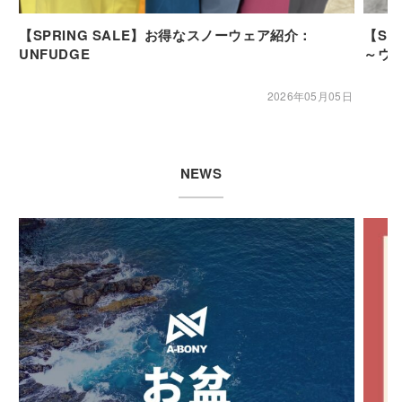
【SPRING SALE】お得なスノーウェア紹介：
【SP
UNFUDGE
～ウ
2026年05月05日
NEWS