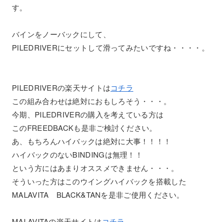
す。
バインをノーバックにして、
PILEDRIVERにセットして滑ってみたいですね・・・・。
PILEDRIVERの楽天サイトは
コチラ
この組み合わせは絶対におもしろそう・・・。
今期、PILEDRIVERの購入を考えている方は
このFREEDBACKも是非ご検討ください。
あ、もちろんハイバックは絶対に大事！！！！
ハイバックのないBINDINGは無理！！
という方にはあまりオススメできません・・・。
そういった方はこのウイングハイバックを搭載した
MALAVITA BLACK&TANを是非ご使用ください。
MALAVITAの楽天サイトは
コチラ