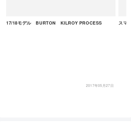
17/18モデル BURTON KILROY PROCESS
スマホ
2017年05月27日