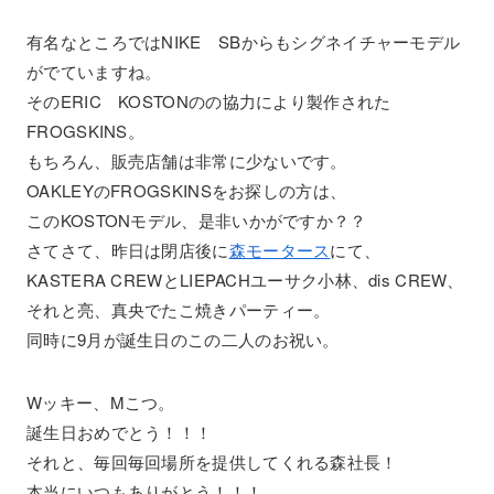
有名なところではNIKE SBからもシグネイチャーモデル
がでていますね。
そのERIC KOSTONのの協力により製作された
FROGSKINS。
もちろん、販売店舗は非常に少ないです。
OAKLEYのFROGSKINSをお探しの方は、
このKOSTONモデル、是非いかがですか？？
さてさて、昨日は閉店後に
森モータース
にて、
KASTERA CREWとLIEPACHユーサク小林、dis CREW、
それと亮、真央でたこ焼きパーティー。
同時に9月が誕生日のこの二人のお祝い。
Wッキー、Mこつ。
誕生日おめでとう！！！
それと、毎回毎回場所を提供してくれる森社長！
本当にいつもありがとう！！！