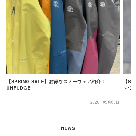
【SPRING SALE】お得なスノーウェア紹介：
【SP
UNFUDGE
～ウ
2026年05月05日
NEWS