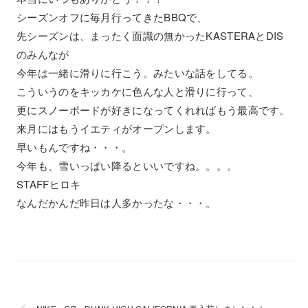
シーズンオフに毎月行ってきたBBQで、
先シーズンは、まったく面識の無かったKASTERAとDIS
のみんなが
今年は一緒に滑りに行こう。みたいな話をしてる。
こういうのをキッカケに色んな人と滑りに行って、
更にスノーボードが好きになってくれればもう最高です。
来月にはもうイエティがオープンします。
早いもんですね・・・。
今年も、雪いっぱい降るといいですね。。。。
STAFFヒロキ
なんだかんだ昨日は人多かったな・・・。