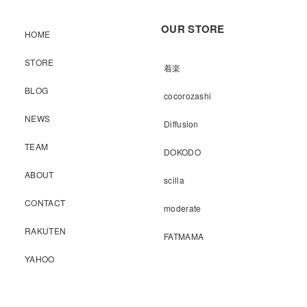
OUR STORE
HOME
STORE
着楽
BLOG
cocorozashi
NEWS
Diffusion
TEAM
DOKODO
ABOUT
scilla
CONTACT
moderate
RAKUTEN
FATMAMA
YAHOO