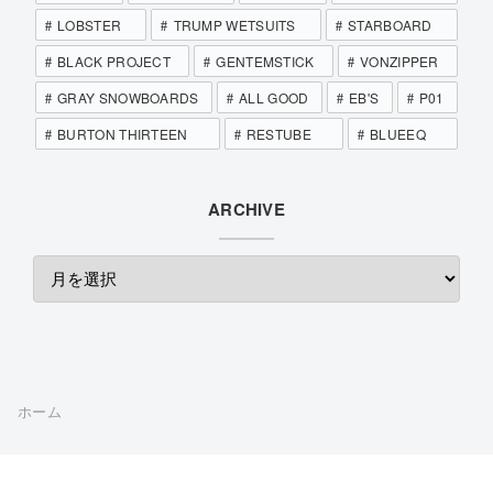
LOBSTER
TRUMP WETSUITS
STARBOARD
BLACK PROJECT
GENTEMSTICK
VONZIPPER
GRAY SNOWBOARDS
ALL GOOD
EB'S
P01
BURTON THIRTEEN
RESTUBE
BLUEEQ
ARCHIVE
ホーム