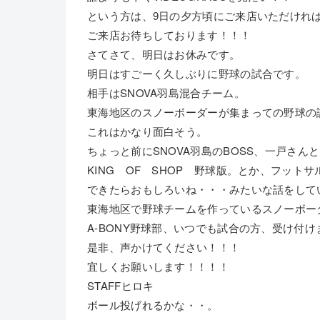
という方は、9日の夕方頃にご来店いただけれ
ご来店お待ちしております！！！
さてさて、明日はお休みです。
明日はすごーく久しぶりに野球の試合です。
相手はSNOVA羽島混合チーム。
東海地区のスノーボーダーが集まっての野球の
これはかなり面白そう。
ちょっと前にSNOVA羽島のBOSS、一戸さんと
KING OF SHOP 野球版。とか、フット
できたらおもしろいね・・・みたいな話をして
東海地区で野球チームを作っているスノーボー
A-BONY野球部、いつでも試合の方、受け付け
是非、声かけてください！！！
宜しくお願いします！！！！
STAFFヒロキ
ボール投げれるかな・・。