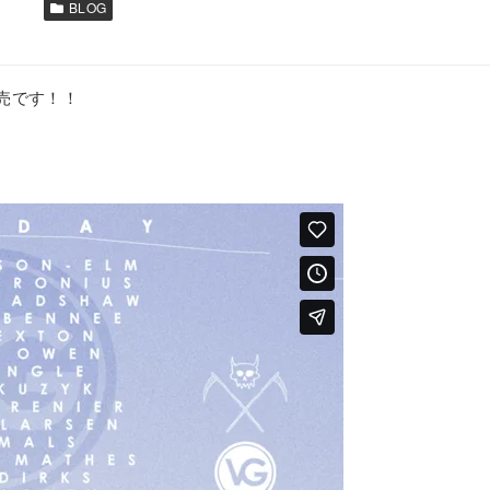
BLOG
発売です！！