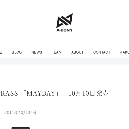
E
BLOG
NEWS
TEAM
ABOUT
CONTACT
RAK
RASS 「MAYDAY」 10月10日発売
2014年10月07日