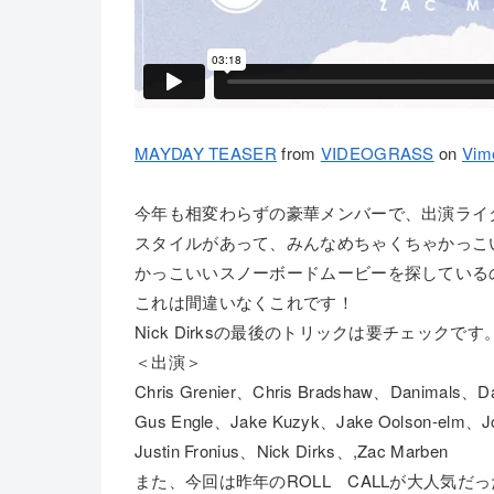
MAYDAY TEASER
from
VIDEOGRASS
on
Vim
今年も相変わらずの豪華メンバーで、出演ライ
スタイルがあって、みんなめちゃくちゃかっこ
かっこいいスノーボードムービーを探している
これは間違いなくこれです！
Nick Dirksの最後のトリックは要チェック
＜出演＞
Chris Grenier、Chris Bradshaw、Danimals、Da
Gus Engle、Jake Kuzyk、Jake Oolson-elm、J
Justin Fronius、Nick Dirks、,Zac Marben
また、今回は昨年のROLL CALLが大人気だっ