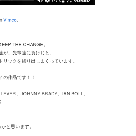
n
Vimeo
.
た
P THE CHANGE。
達が、先輩達に負けじと、
トリックを繰り出しまくっています。
イの作品です！！
LEVER、JOHNNY BRADY、IAN BOLL、
S
るかと思います。