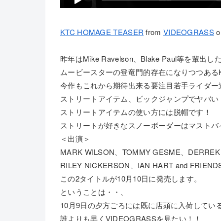
KTC HOMAGE TEASER
from
VIDEOGRASS
o
昨年はMike Ravelson、Blake Paul等を輩出し
ムービースターの登竜門的存在になりつつあるKEE
今作もこれから期待出来る要注目若手ライダー
ストリートアイテム、ビックジャンプでヤバい
ストリートアイテムの使い方には脱帽です！
ストリートが好きなスノーボーダーはマストバ
＜出演＞
MARK WILSON、TOMMY GESME、DERREK 
RILEY NICKERSON、IAN HART and FRIEND
この2タイトルが10月10日に発売します。
ということは・・、
10月9日の夕方ごろには既に店頭に入荷してい
誰よりも早くVIDEOGRASSを見たい！！