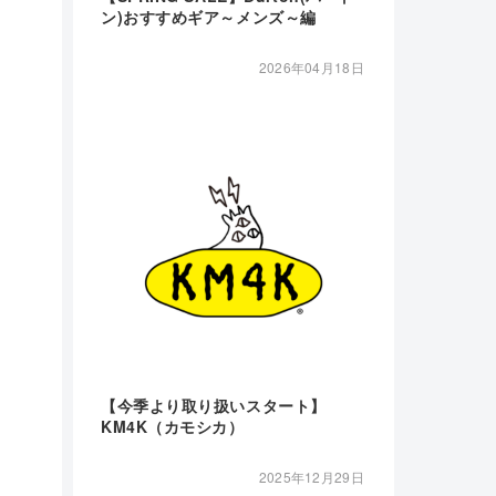
ン)おすすめギア～メンズ～編
2026年04月18日
【今季より取り扱いスタート】
KM4K（カモシカ）
2025年12月29日