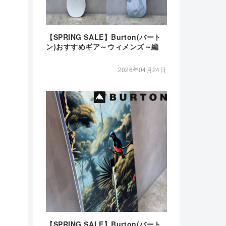
【SPRING SALE】Burton(バート
ン)おすすめギア～ウィメンズ～編
2026年04月24日
【SPRING SALE】Burton(バート