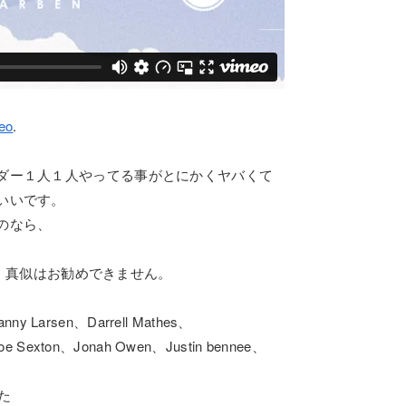
eo
.
ダー１人１人やってる事がとにかくヤバくて
いいです。
のなら、
です。真似はお勧めできません。
nny Larsen、Darrell Mathes、
oe Sexton、Jonah Owen、Justin bennee、
た