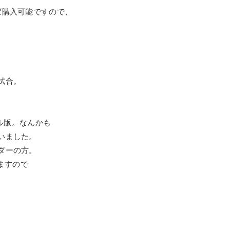
ば購入可能ですので、
試合。
サル版。なんかも
いました。
ダーの方。
ますので