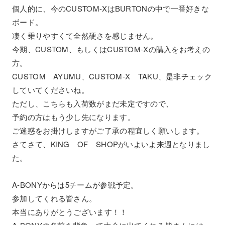
個人的に、今のCUSTOM-XはBURTONの中で一番好きな
ボード。
凄く乗りやすくて全然硬さを感じません。
今期、CUSTOM、もしくはCUSTOM-Xの購入をお考えの
方。
CUSTOM AYUMU、CUSTOM-X TAKU、是非チェック
していてくださいね。
ただし、こちらも入荷数がまだ未定ですので、
予約の方はもう少し先になります。
ご迷惑をお掛けしますがご了承の程宜しく願いします。
さてさて、KING OF SHOPがいよいよ来週となりまし
た。
A-BONYからは5チームが参戦予定。
参加してくれる皆さん。
本当にありがとうございます！！