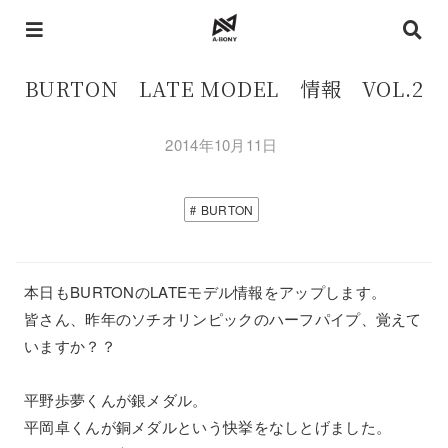
BURTON LATE MODEL 情報 VOL.2
2014年10月11日
BURTON
本日もBURTONのLATEモデル情報をアップします。
皆さん、昨年のソチオリンピックのハーフパイプ、覚えて
いますか？？
平野歩夢くんが銀メダル。
平岡卓くんが銅メダルという快挙をなしとげました。