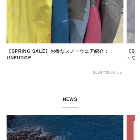
【SPRING SALE】お得なスノーウェア紹介：
【SP
UNFUDGE
～ウ
2026年05月05日
NEWS