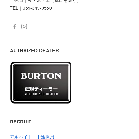
定休日｜火・水・木（祝日を除く）
TEL｜059-349-0550
AUTHRIZED DEALER
RECRUIT
アルバイト・中途採用