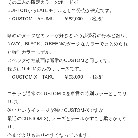
その二人の限定カラーのボードが
BURTONからLATEモデルとして発売が決定です。
・CUSTOM AYUMU ￥82,000 （税抜）
暗めのダークなカラーが好きという歩夢君の好みどおり、
NAVY、BLACK、GREENのダークなカラーでまとめられ
た特別カラーモデル。
スペックや性能面は通常のCUSTOMと同じです。
長さは154CMのみのリリースです。
・CUSTOM-X TAKU ￥93,000 （税抜）
コチラも通常のCUSTOM-Xを卓君の特別カラーとしてリ
リ-ス。
硬いというイメージが強いCUSTOM-Xですが、
最近のCUSTOM-Xはノーズとテールがすこし柔らかくな
り、
今までよりも乗りやすくなっています。