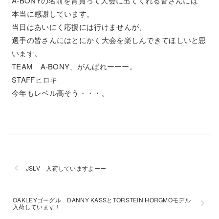
A-BONYの名前を背負って大会に出てくれる皆さんには
本当に感謝しています。
当日はあいにく応援には行けませんが、
選手の皆さんにはとにかく大会を楽しんできてほしいと思
います。
TEAM A-BONY、がんばれーーー。
STAFFヒロキ
今年もレベル高そう・・・。
JSLV 入荷していますよーー
OAKLEYゴーグル DANNY KASSとTORSTEIN HORGMOモデル
入荷しています！