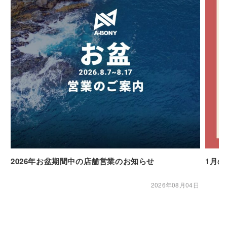
2026年お盆期間中の店舗営業のお知らせ
1月
2026年08月04日