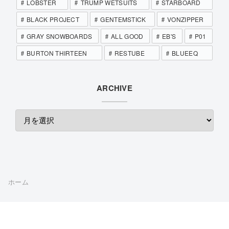
LOBSTER
TRUMP WETSUITS
STARBOARD
BLACK PROJECT
GENTEMSTICK
VONZIPPER
GRAY SNOWBOARDS
ALL GOOD
EB'S
P01
BURTON THIRTEEN
RESTUBE
BLUEEQ
ARCHIVE
ホーム