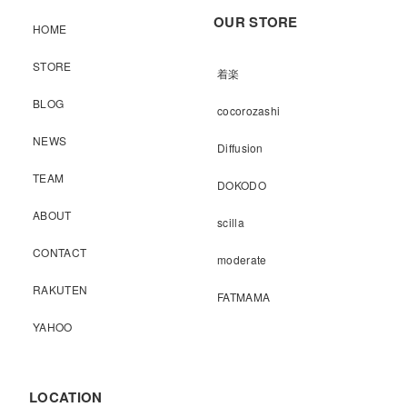
OUR STORE
HOME
STORE
着楽
BLOG
cocorozashi
NEWS
Diffusion
TEAM
DOKODO
ABOUT
scilla
CONTACT
moderate
RAKUTEN
FATMAMA
YAHOO
LOCATION