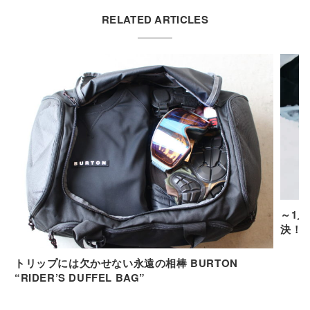
RELATED ARTICLES
～1月
決！
トリップには欠かせない永遠の相棒 BURTON
“RIDER’S DUFFEL BAG”