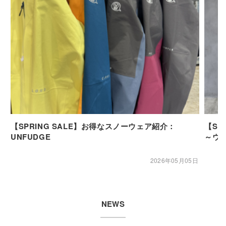
【SPRING SALE】お得なスノーウェア紹介：
【SP
UNFUDGE
～ウ
2026年05月05日
NEWS