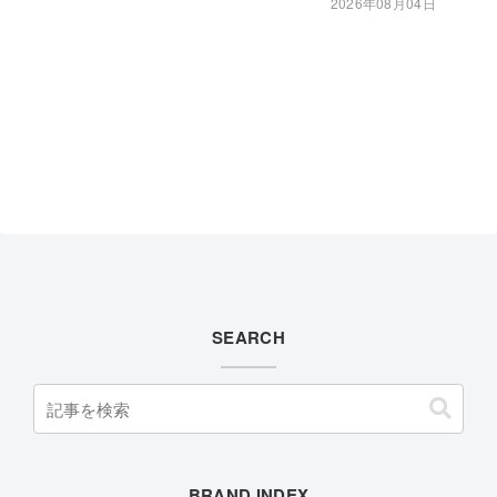
2026年08月04日
SEARCH
BRAND INDEX