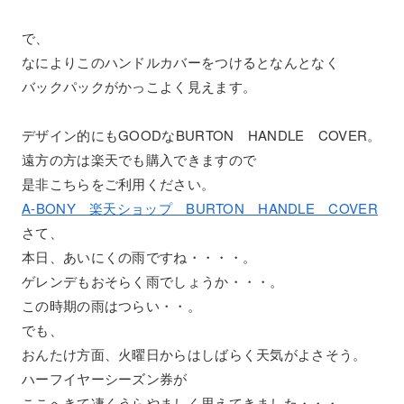
で、
なによりこのハンドルカバーをつけるとなんとなく
バックパックがかっこよく見えます。
デザイン的にもGOODなBURTON HANDLE COVER。
遠方の方は楽天でも購入できますので
是非こちらをご利用ください。
A-BONY 楽天ショップ BURTON HANDLE COVER
さて、
本日、あいにくの雨ですね・・・・。
ゲレンデもおそらく雨でしょうか・・・。
この時期の雨はつらい・・。
でも、
おんたけ方面、火曜日からはしばらく天気がよさそう。
ハーフイヤーシーズン券が
ここへきて凄くうらやましく思えてきました・・・。