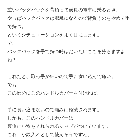
重いバッグパックを背負って満員の電車に乗るとき、
やっぱバックパックは邪魔になるので背負うのをやめて手
で持つ。
というシチュエーションをよく目にします。
で、
バックパックを手で持つ時はだいたいここを持ちますよ
ね？
これだと、取っ手が細いので手に食い込んで痛い。
でも、
この部分にこのハンドルカバーを付ければ、
手に食い込まないので痛みは軽減されます。
しかも、このハンドルカバーは
裏側に小物を入れられるジップがついています。
これ、小銭入れとして使えそうですね。