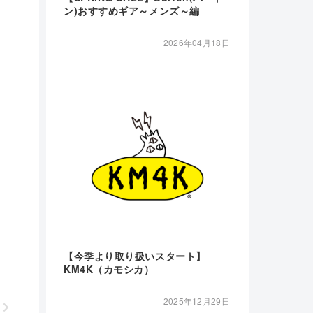
ン)おすすめギア～メンズ～編
2026年04月18日
【今季より取り扱いスタート】
KM4K（カモシカ）
2025年12月29日