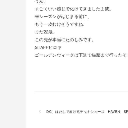
うん。
すごくいい感じで化けてきましたよ彼。
来シーズンがはじまる前に、
もう一皮むけそうですね。
まだ22歳。
この先が本当にたのしみです。
STAFFヒロキ
ゴールデンウィークは下道で猫魔まで行ったそ
DC はだしで履けるデッキシューズ HAVEN S