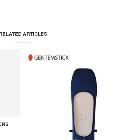
RELATED ARTICLES
DERS