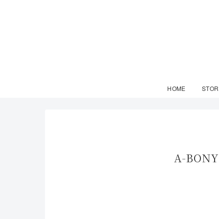
HOME
STOR
A-BO