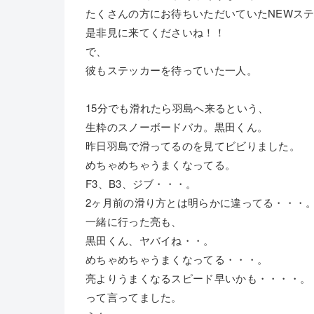
たくさんの方にお待ちいただいていたNEWス
是非見に来てくださいね！！
で、
彼もステッカーを待っていた一人。
15分でも滑れたら羽島へ来るという、
生粋のスノーボードバカ。黒田くん。
昨日羽島で滑ってるのを見てビビりました。
めちゃめちゃうまくなってる。
F3、B3、ジブ・・・。
2ヶ月前の滑り方とは明らかに違ってる・・・
一緒に行った亮も、
黒田くん、ヤバイね・・。
めちゃめちゃうまくなってる・・・。
亮よりうまくなるスピード早いかも・・・・。
って言ってました。