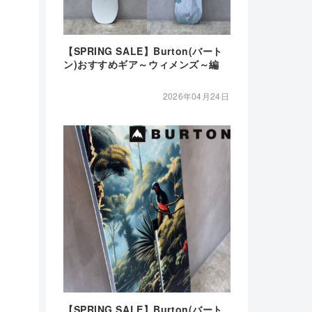
【SPRING SALE】Burton(バート
ン)おすすめギア～ウィメンズ～編
2026年04月24日
【SPRING SALE】Burton(バート