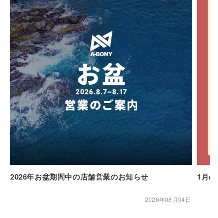
2026年お盆期間中の店舗営業のお知らせ
1月
2026年08月04日