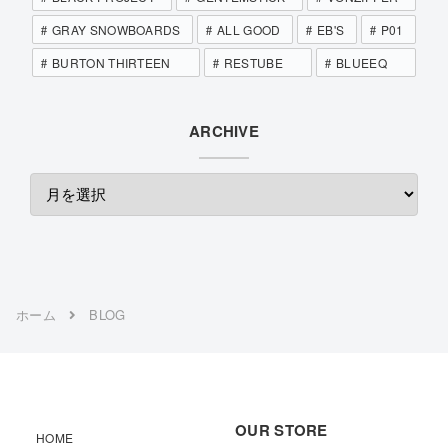
GRAY SNOWBOARDS
ALL GOOD
EB'S
P01
BURTON THIRTEEN
RESTUBE
BLUEEQ
ARCHIVE
ホーム
BLOG
OUR STORE
HOME