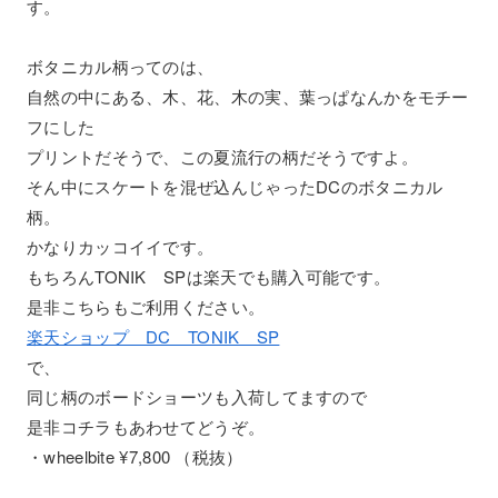
す。
ボタニカル柄ってのは、
自然の中にある、木、花、木の実、葉っぱなんかをモチー
フにした
プリントだそうで、この夏流行の柄だそうですよ。
そん中にスケートを混ぜ込んじゃったDCのボタニカル
柄。
かなりカッコイイです。
もちろんTONIK SPは楽天でも購入可能です。
是非こちらもご利用ください。
楽天ショップ DC TONIK SP
で、
同じ柄のボードショーツも入荷してますので
是非コチラもあわせてどうぞ。
・wheelbite ¥7,800 （税抜）