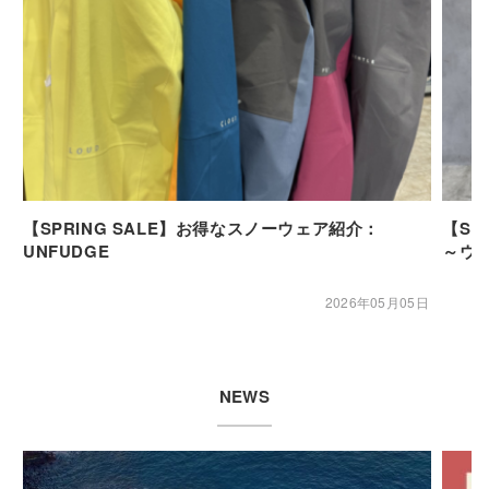
【SPRING SALE】お得なスノーウェア紹介：
【SP
UNFUDGE
～ウ
2026年05月05日
NEWS