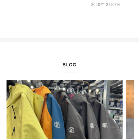
2020年12月07日
BLOG