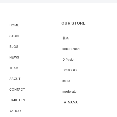
OUR STORE
HOME
STORE
着楽
BLOG
cocorozashi
NEWS
Diffusion
TEAM
DOKODO
ABOUT
scilla
CONTACT
moderate
RAKUTEN
FATMAMA
YAHOO