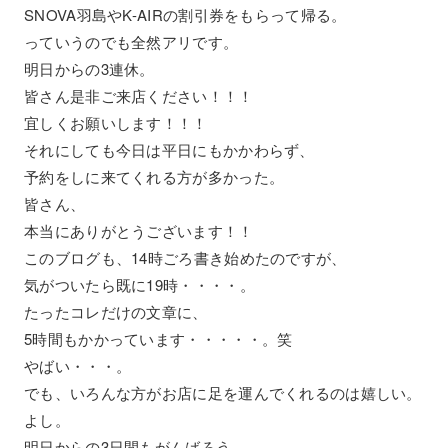
SNOVA羽島やK-AIRの割引券をもらって帰る。
っていうのでも全然アリです。
明日からの3連休。
皆さん是非ご来店ください！！！
宜しくお願いします！！！
それにしても今日は平日にもかかわらず、
予約をしに来てくれる方が多かった。
皆さん、
本当にありがとうございます！！
このブログも、14時ごろ書き始めたのですが、
気がついたら既に19時・・・・。
たったコレだけの文章に、
5時間もかかっています・・・・・。笑
やばい・・・。
でも、いろんな方がお店に足を運んでくれるのは嬉しい。
よし。
明日からの3日間もがんばろう。