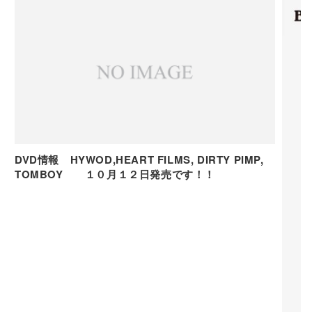
DVD情報 HYWOD,HEART FILMS, DIRTY PIMP,
TOMBOY １０月１２日発売です！！