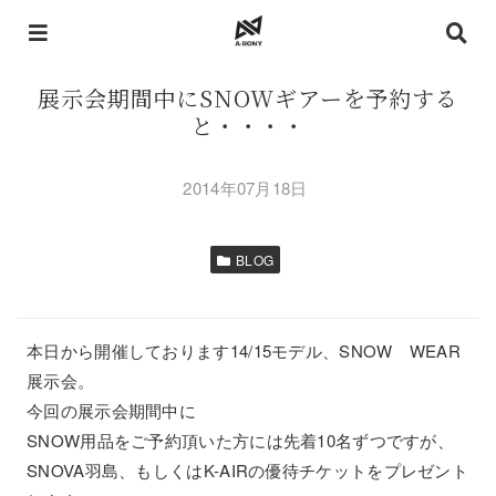
展示会期間中にSNOWギアーを予約する
と・・・・
2014年07月18日
BLOG
本日から開催しております14/15モデル、SNOW WEAR
展示会。
今回の展示会期間中に
SNOW用品をご予約頂いた方には先着10名ずつですが、
SNOVA羽島、もしくはK-AIRの優待チケットをプレゼント