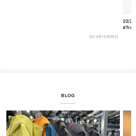
22/2
#Tru
2013年10月08日
BLOG