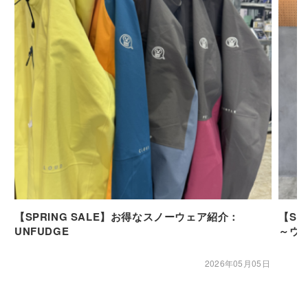
【SPRING SALE】お得なスノーウェア紹介：
【SP
UNFUDGE
～ウ
2026年05月05日