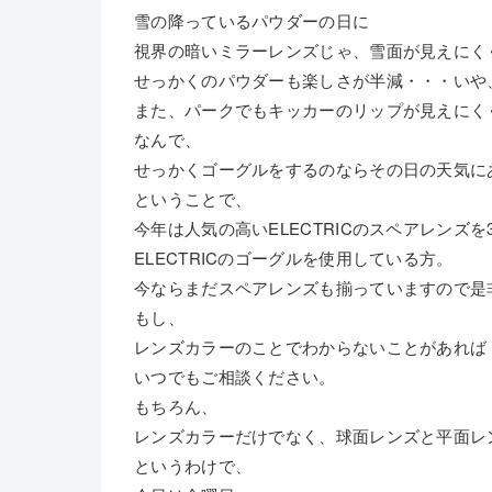
雪の降っているパウダーの日に
視界の暗いミラーレンズじゃ、雪面が見えにく
せっかくのパウダーも楽しさが半減・・・いや
また、パークでもキッカーのリップが見えにく
なんで、
せっかくゴーグルをするのならその日の天気に
ということで、
今年は人気の高いELECTRICのスペアレンズ
ELECTRICのゴーグルを使用している方。
今ならまだスペアレンズも揃っていますので是
もし、
レンズカラーのことでわからないことがあれば
いつでもご相談ください。
もちろん、
レンズカラーだけでなく、球面レンズと平面レ
というわけで、