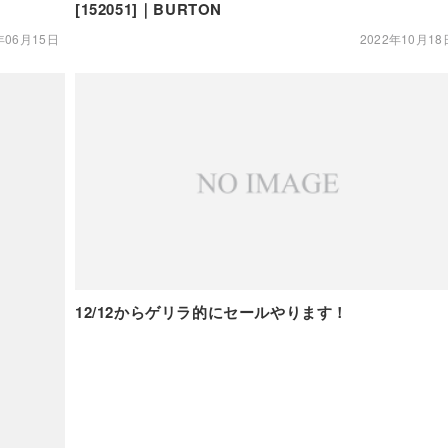
[152051]｜BURTON
年06月15日
2022年10月18
12/12からゲリラ的にセールやります！