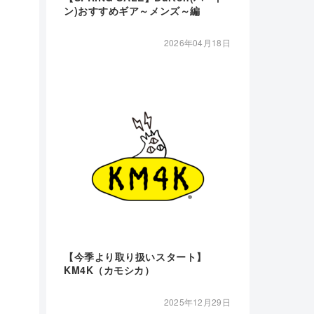
ン)おすすめギア～メンズ～編
2026年04月18日
【今季より取り扱いスタート】
KM4K（カモシカ）
2025年12月29日