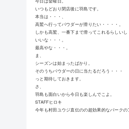
今日は金曜日。
いつもどおり閉店後に羽島です。
本当は・・・、
高鷲へ行ってパウダーが滑りたい・・・・。
しかも高鷲、一番下まで滑ってこれるらしいし
いいな・・・。
最高やな・・・。
ま、
シーズンは始まったばかり。
そのうちパウダーの日に当たるだろう・・・
っと期待しておきます。
さ、
羽島も面白いから今日も楽しんでこよ。
STAFFヒロキ
今年も村田ユウジ直伝のの超効果的なパークの