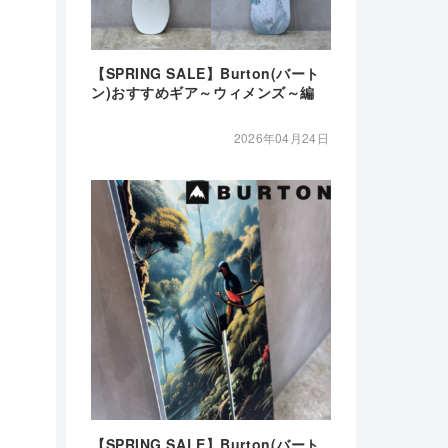
【SPRING SALE】Burton(バート
ン)おすすめギア～ウィメンズ～編
2026年04月24日
【SPRING SALE】Burton(バート