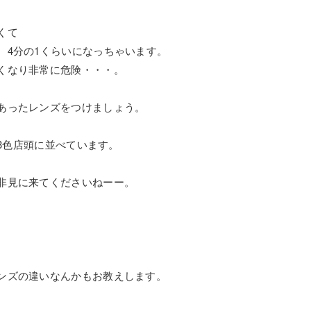
くて
、4分の1くらいになっちゃいます。
くなり非常に危険・・・。
あったレンズをつけましょう。
を3色店頭に並べています。
非見に来てくださいねーー。
ンズの違いなんかもお教えします。