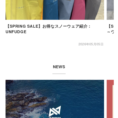
【SPRING SALE】お得なスノーウェア紹介：
【SP
UNFUDGE
～ウ
2026年05月05日
NEWS