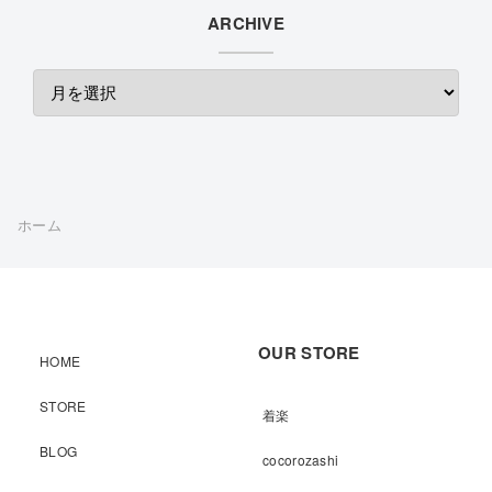
ARCHIVE
ホーム
OUR STORE
HOME
STORE
着楽
BLOG
cocorozashi