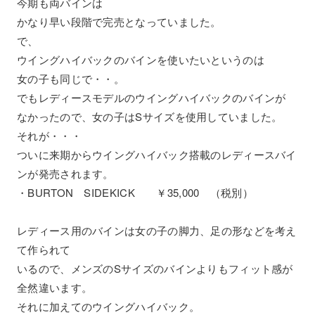
今期も両バインは
かなり早い段階で完売となっていました。
で、
ウイングハイバックのバインを使いたいというのは
女の子も同じで・・。
でもレディースモデルのウイングハイバックのバインが
なかったので、女の子はSサイズを使用していました。
それが・・・
ついに来期からウイングハイバック搭載のレディースバイ
ンが発売されます。
・BURTON SIDEKICK ￥35,000 （税別）
レディース用のバインは女の子の脚力、足の形などを考え
て作られて
いるので、メンズのSサイズのバインよりもフィット感が
全然違います。
それに加えてのウイングハイバック。