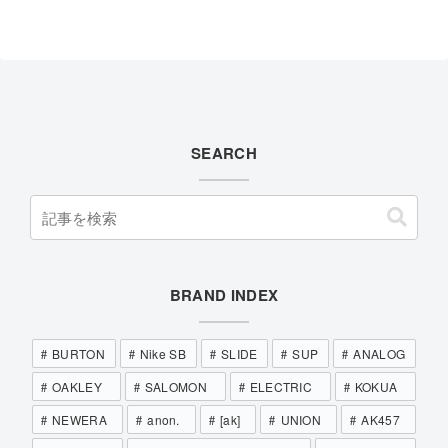
SEARCH
BRAND INDEX
BURTON
Nike SB
SLIDE
SUP
ANALOG
OAKLEY
SALOMON
ELECTRIC
KOKUA
NEWERA
anon.
[ak]
UNION
AK457