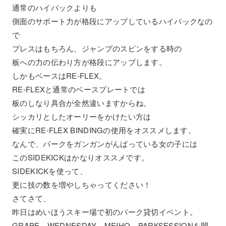
通常のハイバックよりも
側面のサポート力が格段にアップしているハイバックなの
で
プレスはもちろん、ジャンプのスピンをする時の
板への力の伝わり方が格段にアップします。
しかもベースはRE-FLEX。
RE-FLEXと通常のベースプレートでは
板のしなり具合が全然違いますからね。
シッカリとしたオーリーをかけたい方は
確実にRE-FLEX BINDINGの使用をオススメします。
なんで、パークをガンガンがんばっている女の子には
このSIDEKICKはかなりオススメです。
SIDEKICKを使って、
更に技の数を増やしちゃってください！
さてさて、
昨日はめいほうスキー場で初のパーク貸切イベント。
GRAPE WEDNESDAY MEIHO PARKSESSIONを開