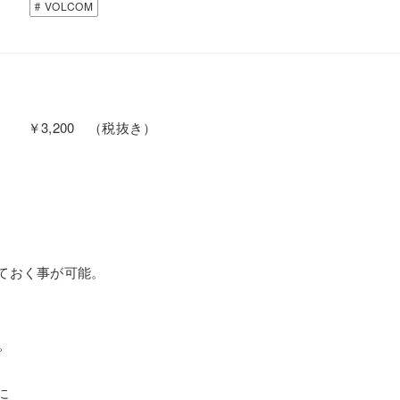
VOLCOM
ACK ￥3,200 （税抜き）
。
ておく事が可能。
。
に