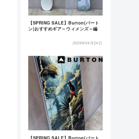
【SPRING SALE】Burton(バート
ン)おすすめギア～ウィメンズ～編
2026年04月24日
【SPRING SALE】Burton(バート