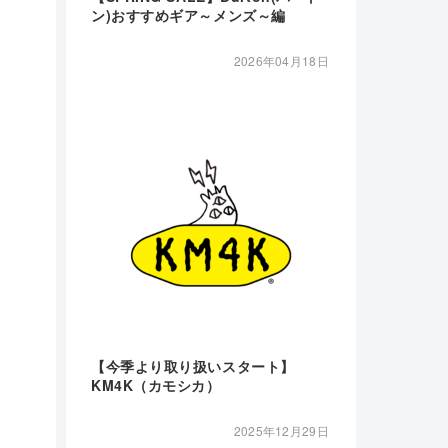
ン)おすすめギア～メンズ～編
2026年04月18日
【今季より取り扱いスタート】
KM4K（カモシカ）
2025年12月29日