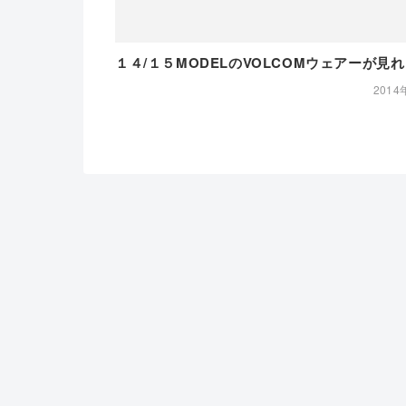
１４/１５MODELのVOLCOMウェアーが見
2014