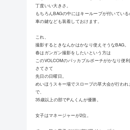
丁度いい大きさ。
もちろんBAGの中にはキーループが付いている
車の鍵なども装着しておけます。
これ、
撮影するときなんかはかなり使えそうなBAG。
春はガンガン撮影をしたいという方は
このVOLCOMのパッカブルポーチがかなり便
さてさて
先日の日曜日。
めいほうスキー場でスロープの草大会が行われ
で、
35歳以上の部でPんくんが優勝。
女子はマネージャーが2位。