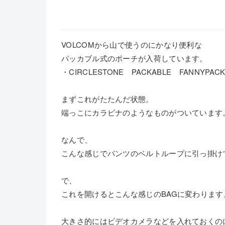
VOLCOMから山で使うのにかなり便利な
パッカブル式のポーチが入荷しています。
・CIRCLESTONE PACKABLE FANNYP
まずこれがたたんだ状態。
端っこにカラビナのようなものがついています
なんで、
こんな感じでパンツのベルトループに引っ掛け
で、
これを開けるとこんな感じのBAGに変わります
大きさ的にはビデオカメラなどを入れておくの