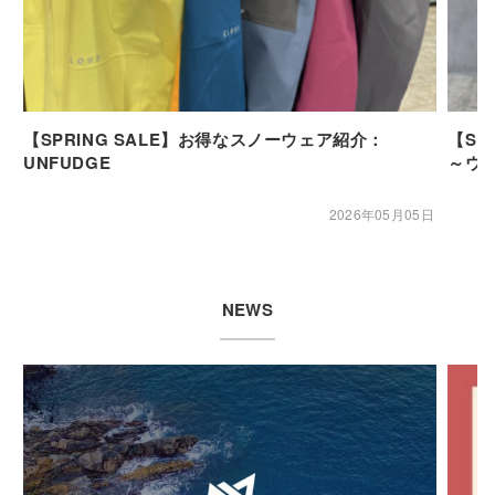
【SPRING SALE】お得なスノーウェア紹介：
【SP
UNFUDGE
～ウ
2026年05月05日
NEWS