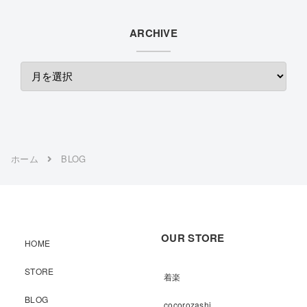
ARCHIVE
ホーム
BLOG
OUR STORE
HOME
STORE
着楽
BLOG
cocorozashi