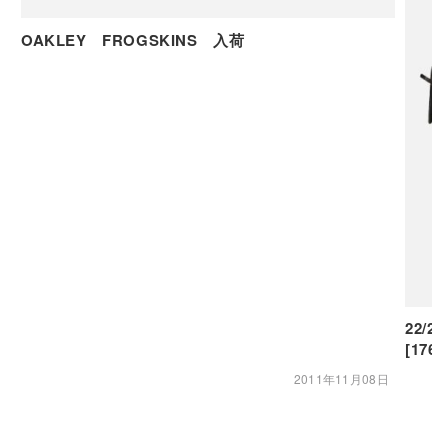
OAKLEY FROGSKINS 入荷
22/2
[176
2011年11月08日