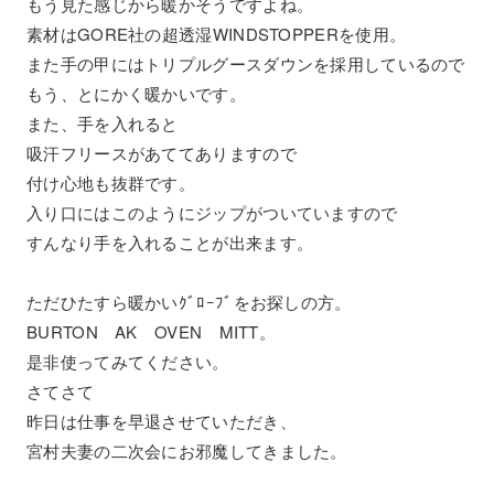
もう見た感じから暖かそうですよね。
素材はGORE社の超透湿WINDSTOPPERを使用。
また手の甲にはトリプルグースダウンを採用しているので
もう、とにかく暖かいです。
また、手を入れると
吸汗フリースがあててありますので
付け心地も抜群です。
入り口にはこのようにジップがついていますので
すんなり手を入れることが出来ます。
ただひたすら暖かいｸﾞﾛｰﾌﾞをお探しの方。
BURTON AK OVEN MITT。
是非使ってみてください。
さてさて
昨日は仕事を早退させていただき、
宮村夫妻の二次会にお邪魔してきました。