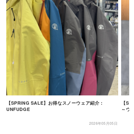
【SPRING SALE】お得なスノーウェア紹介：
【SP
UNFUDGE
～ウ
2026年05月05日