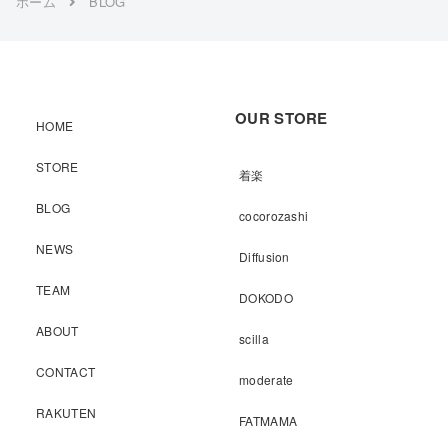
ホーム
BLOG
OUR STORE
HOME
STORE
着楽
BLOG
cocorozashi
NEWS
Diffusion
TEAM
DOKODO
ABOUT
scilla
CONTACT
moderate
RAKUTEN
FATMAMA