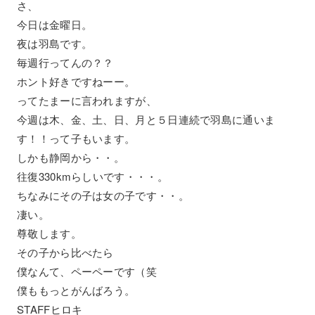
さ、
今日は金曜日。
夜は羽島です。
毎週行ってんの？？
ホント好きですねーー。
ってたまーに言われますが、
今週は木、金、土、日、月と５日連続で羽島に通いま
す！！って子もいます。
しかも静岡から・・。
往復330kmらしいです・・・。
ちなみにその子は女の子です・・。
凄い。
尊敬します。
その子から比べたら
僕なんて、ペーペーです（笑
僕ももっとがんばろう。
STAFFヒロキ