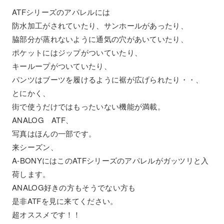
ATFシリーズのアパレルには
防水加工がされていたり、サンホールがあったり、
脇部分が蒸れないように通気の穴があいていたり、
ポケットにはジップがついていたり、
キーループがついていたり、
パンツはブーツを履けるように裾が広げられたり・・、
とにかく、
街で使うだけではもったいない機能が満載。
ANALOG ATF、
写真はほんの一部です。
来シーズン、
A-BONYにはこのATFシリーズのアパレルがガッツリと入
荷します。
ANALOG好きの方もそうでない方も
是非ATFを見に来てください。
超オススメです！！