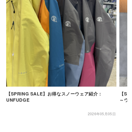
【SPRING SALE】お得なスノーウェア紹介：
【SP
UNFUDGE
～ウ
2026年05月05日