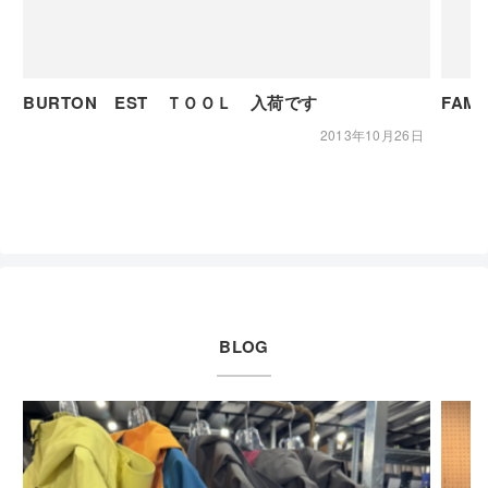
BURTON EST ＴＯＯＬ 入荷です
FAM
2013年10月26日
BLOG