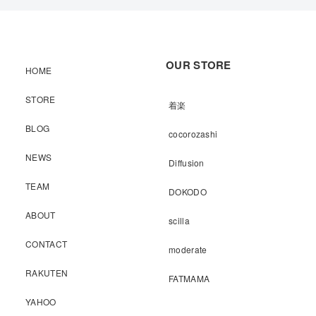
OUR STORE
HOME
STORE
着楽
BLOG
cocorozashi
NEWS
Diffusion
TEAM
DOKODO
ABOUT
scilla
CONTACT
moderate
RAKUTEN
FATMAMA
YAHOO