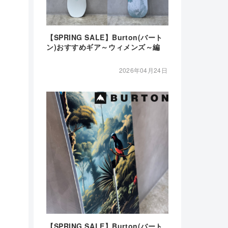
【SPRING SALE】Burton(バート
ン)おすすめギア～ウィメンズ～編
2026年04月24日
【SPRING SALE】Burton(バート