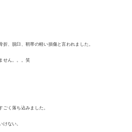
骨折、脱臼、靭帯の軽い損傷と言われました。
ません。。。笑
すごく落ち込みました。
いけない。