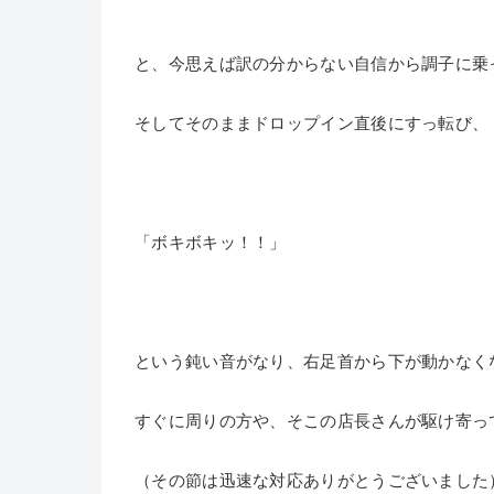
と、今思えば訳の分からない自信から調子に乗
そしてそのままドロップイン直後にすっ転び、
「ボキボキッ！！」
という鈍い音がなり、右足首から下が動かなく
すぐに周りの方や、そこの店長さんが駆け寄っ
（その節は迅速な対応ありがとうございました