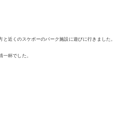
方と近くのスケボーのパーク施設に遊びに行きました。
精一杯でした。