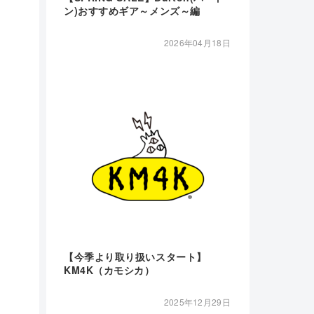
ン)おすすめギア～メンズ～編
2026年04月18日
【今季より取り扱いスタート】
KM4K（カモシカ）
2025年12月29日