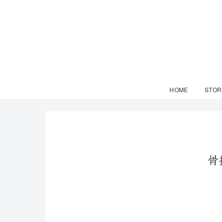
HOME
STOR
骨