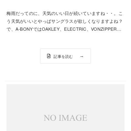
梅雨だってのに、天気のいい日が続いていますね・・。こ
う天気がいいとやっぱサングラスが欲しくなりますよね？
で、A-BONYではOAKLEY、ELECTRIC、VONZIPPERな
どなど本格的なサングラスブランドをメインで取り揃えて
おります。でも、価格の安いトイサングラスもちゃーんと
用意しております。で...
記事を読む