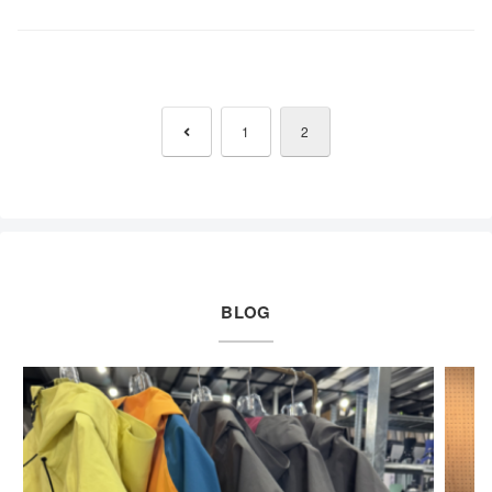
前
1
2
へ
BLOG