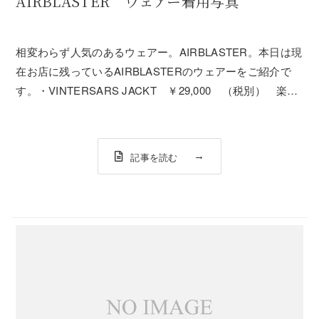
AIRBLASTER ウェアー着用写真
相変わらず人気のあるウェアー。AIRBLASTER。本日は現
在お店に残っているAIRBLASTERのウェアーをご紹介で
す。・VINTERSARS JACKT ￥29,000 （税別） 楽天
ショップはコチラ・FREEDOM CARGO PANT
￥28,000 （税別） 楽天ショップはコチラモデル身長...
記事を読む