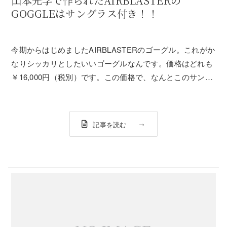
山本光学で作られたAIRBLASTERの
GOGGLEはサングラス付き！！
今期からはじめましたAIRBLASTERのゴーグル。これがか
なりシッカリとしたいいゴーグルなんです。価格はどれも
￥16,000円（税別）です。この価格で、なんとこのサング
ラスが無料でついてきます。しかも、AIRBLASTERのゴー
グルはMADE IN JAPAN。DICEなどと同じ山本光学で
作られた...
記事を読む