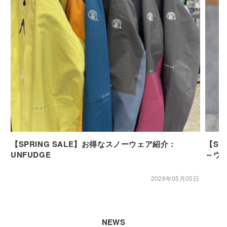
【SPRING SALE】お得なスノーウェア紹介：
【SP
UNFUDGE
～ウ
2026年05月05日
NEWS