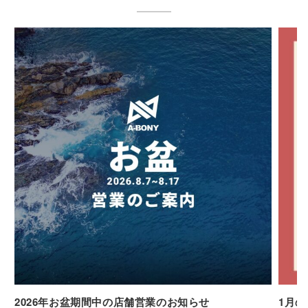
2026年お盆期間中の店舗営業のお知らせ
1月