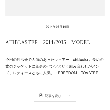
｜
2014年05月19日
AIRBLASTER 2014/2015 MODEL
今回の展示会で人気のあったウェアー。airblaster。長めの
丈のジャケットに細身のパンツという組み合わせがメン
ズ、レディースともに人気。・FREEDOM TOASTER
JKT ￥28,000 （税抜）・THE PANT
￥27,000 （税抜）モデル身長 173cm着用サイズ 上下
Mサイズ...
記事を読む