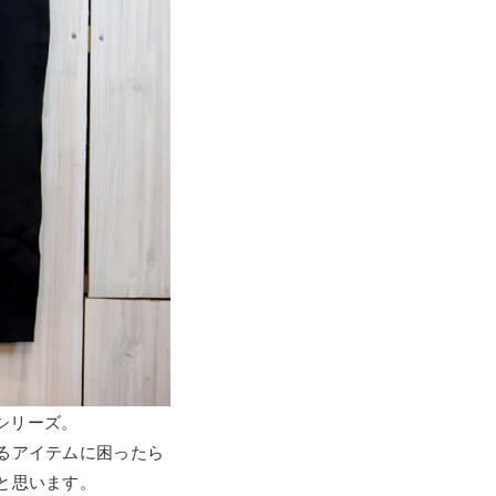
Tシリーズ。
るアイテムに困ったら
と思います。