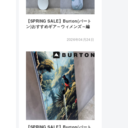
【SPRING SALE】Burton(バート
ン)おすすめギア～ウィメンズ～編
2026年04月24日
【SPRING SALE】Burton(バート