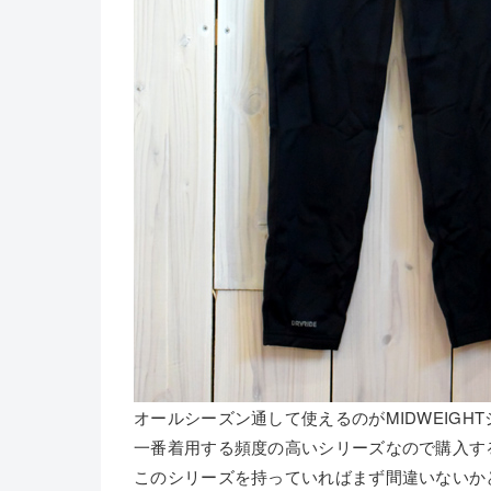
オールシーズン通して使えるのがMIDWEIGH
一番着用する頻度の高いシリーズなので購入す
このシリーズを持っていればまず間違いないか