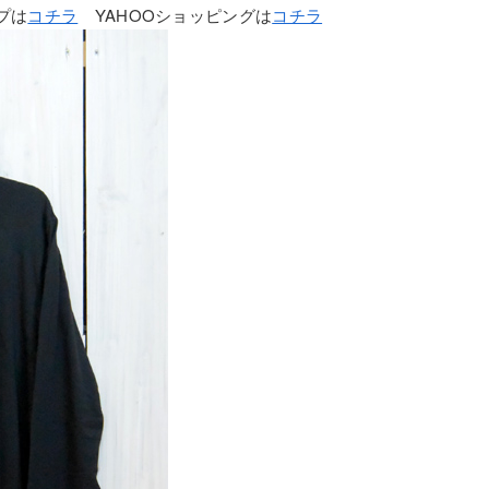
ップは
コチラ
YAHOOショッピングは
コチラ