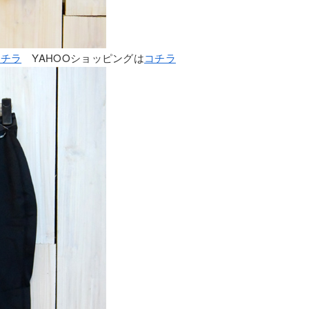
コチラ
YAHOOショッピングは
コチラ