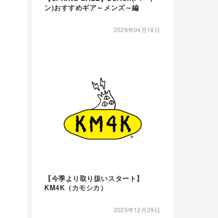
ン)おすすめギア～メンズ～編
2026年04月18日
【今季より取り扱いスタート】
KM4K（カモシカ）
2025年12月29日