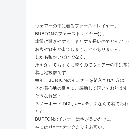
ウェアーの中に着るファーストレイヤー。
BURTONのファーストレイヤーは、
非常に動きやすく、また丈が長いのでどんだけ
お腹や背中が出てしまうことがありません。
しかも暖かいだけでなく、
汗をかいてもすぐに乾くのでウェアーの中は常
着心地抜群です。
毎年、BURTONのインナーを購入された方は
その着心地の良さに、感動して頂いております
そうなれば・・・、
スノーボードの時は○ー○テックなんて着てら
ただ、
BURTONのインナーは物が良いだけに
やっぱり○ー○テックよりもお高い。