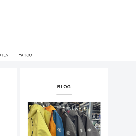
UTEN
YAHOO
BLOG
入