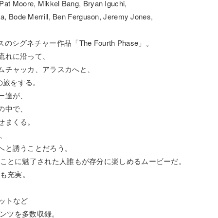
Pat Moore, Mikkel Bang, Bryan Iguchi,
ma, Bode Merrill, Ben Ferguson, Jeremy Jones,
イスのシグネチャー作品「The Fourth Phase」。
流れに沿って、
ムチャッカ、アラスカへと、
の旅をする。
ー達が、
の中で、
せまくる。
、
へと誘うことだろう。
ることに魅了された人誰もが存分に楽しめるムービーだ。
像も充実。
ットなど
ンテンツを多数収録。