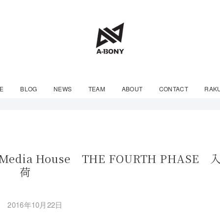
E
BLOG
NEWS
TEAM
ABOUT
CONTACT
RAK
 Media House THE FOURTH PHASE 
荷
2016年10月22日