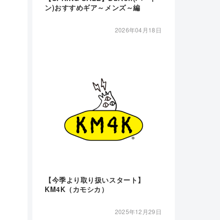
ン)おすすめギア～メンズ～編
2026年04月18日
【今季より取り扱いスタート】
KM4K（カモシカ）
2025年12月29日