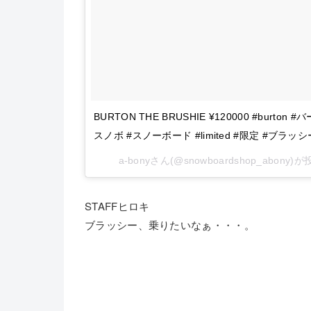
BURTON THE BRUSHIE ¥120000 #burton #バートン
スノボ #スノーボード #limited #限定 #ブラッシ
a-bonyさん(@snowboardshop_abony
STAFFヒロキ
ブラッシー、乗りたいなぁ・・・。