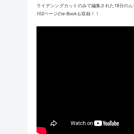
ライデンングカットのみで編集された18分のムー
102ページのe-Bookも収録！！