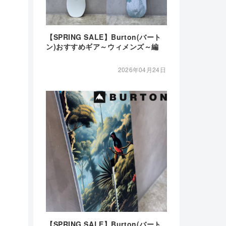
【SPRING SALE】Burton(バート
ン)おすすめギア～ウィメンズ～編
2026年04月24日
【SPRING SALE】Burton(バート