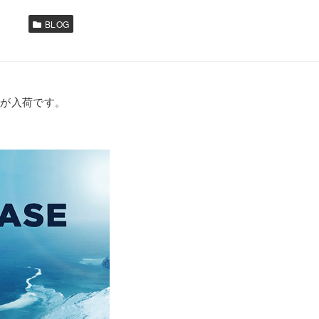
BLOG
SEが入荷です。