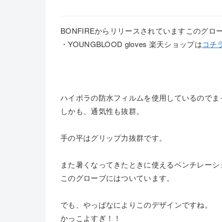
BONFIREからリリースされていますこのグ
・YOUNGBLOOD gloves 楽天ショップは
コチ
ハイポラの防水フィルムを使用しているのでま
しかも、通気性も抜群。
手の平はグリップ力抜群です。
また暑くなってきたときに使えるベンチレーシ
このグローブにはついています。
でも、やっぱなによりこのデザインですね。
かっこよすぎ！！