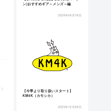
ン)おすすめギア～メンズ～編
2026年04月18日
【今季より取り扱いスタート】
KM4K（カモシカ）
2025年12月29日