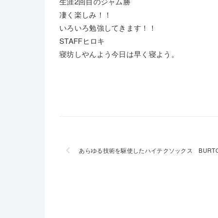
生涯2回目のジャム勝
凄く楽しみ！！
いろいろ勉強してきます！！
STAFFヒロキ
寝坊しやんよう今日は早く寝よう。
あらゆる技術を駆使したハイテクソックス BURTON J