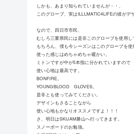
しかも、あまり知られていませんが・・、
このグローブ、実はILLLMATIC4LIFEの彼
なので、四日市市民、
むしろ三重県民には是非このグローブを使用し
もちろん、僕も今シーズンはこのグローブを使
使った感じはめちゃめちゃ暖かい。
ミトンですが中が5本指に分かれていますので
使い心地は最高です。
BONFIRE。
YOUNGBLOOD GLOVES。
是非とも使ってみてください。
デザインもさることながら
使い心地もかなりオススメですよ！！！
さ、明日はSKIJAM勝山へ行ってきます。
スノーボードのお勉強。