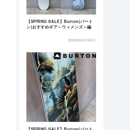
【SPRING SALE】Burton(バート
ン)おすすめギア～ウィメンズ～編
2026年04月24日
【SPRING SALE】Burton(バート