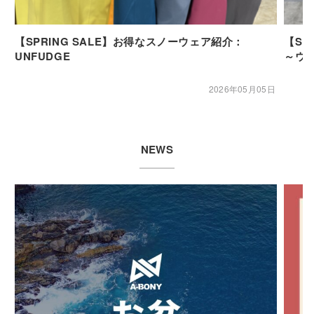
【SPRING SALE】お得なスノーウェア紹介：
【SP
UNFUDGE
～ウ
2026年05月05日
NEWS