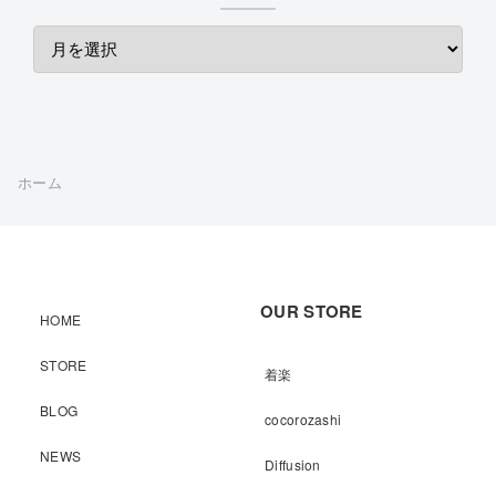
ホーム
OUR STORE
HOME
STORE
着楽
BLOG
cocorozashi
NEWS
Diffusion