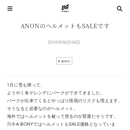
ANONのヘルメットもSALEです
2016年02月04日
anon.
1月に雪も降って、
ようやく各ゲレンデにパークができてきました。
パークが出来てくるとやっぱり怪我のリスクも増えます。
そうなると必要なのがヘルメット。
海外ではヘルメットを被って滑るのが普通だそうです。
只今A-BONYではヘルメットもSALE価格となっていま