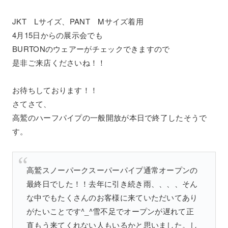
JKT Lサイズ、PANT Mサイズ着用
4月15日からの展示会でも
BURTONのウェアーがチェックできますので
是非ご来店くださいね！！
お待ちしております！！
さてさて、
高鷲のハーフパイプの一般開放が本日で終了したそうで
す。
高鷲スノーパークスーパーパイプ通常オープンの
最終日でした！！去年に引き続き雨、、、、そん
な中でもたくさんのお客様に来ていただいてあり
がたいことです^_^雪不足でオープンが遅れて正
直もう来てくれない人もいるかと思いました。し