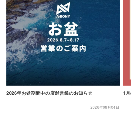
2026年お盆期間中の店舗営業のお知らせ
1月
2026年08月04日