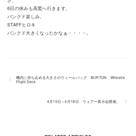
6日の休みも高鷲へ行きます。
バンクド楽しみ。
STAFFヒロキ
バンクド大きくなったかなぁ・・・・。
機内に持ち込める大きさのウィールバッグ BURTON Wheelie
Flight Deck
4月15日～4月18日 ウェアー展示会開催。