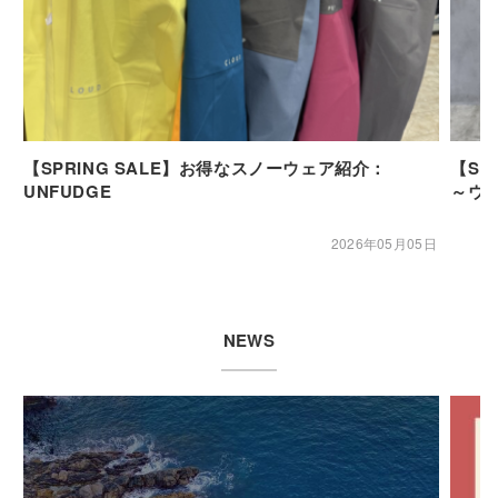
【SPRING SALE】お得なスノーウェア紹介：
【SP
UNFUDGE
～ウ
2026年05月05日
NEWS