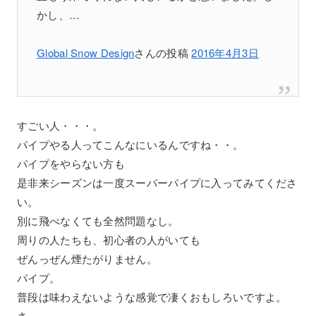
かし、…
Global Snow Design
さんの投稿
2016年4月3日
すごい人・・・。
パイプやる人ってこんなにいるんですね・・。
パイプをやらない方も
是非来シーズンは一度スーパーパイプに入ってみてくださ
い。
別に飛べなくても全然問題なし。
周りの人たちも、初心者の人がいても
ぜんっぜん煙たがりません。
パイプ。
普段は味わえないような感覚で凄くおもしろいですよ。
さ、