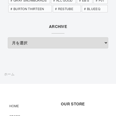
GRAY SNOWBOARDS
ALL GOOD
EB'S
P01
BURTON THIRTEEN
RESTUBE
BLUEEQ
ARCHIVE
ホーム
OUR STORE
HOME