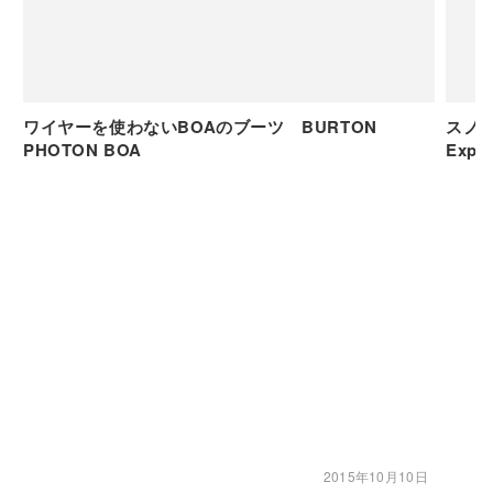
ワイヤーを使わないBOAのブーツ BURTON
スノ
PHOTON BOA
Exped
2015年10月10日