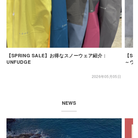
【SPRING SALE】お得なスノーウェア紹介：
【SP
UNFUDGE
～ウ
2026年05月05日
NEWS