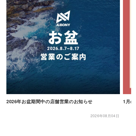
2026年お盆期間中の店舗営業のお知らせ
1月
2026年08月04日