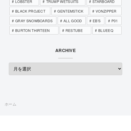
LOBSTER
TRUMP WETSUITS
STARBOARD
BLACK PROJECT
GENTEMSTICK
VONZIPPER
GRAY SNOWBOARDS
ALL GOOD
EB'S
P01
BURTON THIRTEEN
RESTUBE
BLUEEQ
ARCHIVE
ホーム