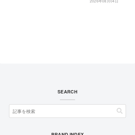
2026年08月04日
SEARCH
BRAND INDEX