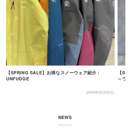
【SPRING SALE】お得なスノーウェア紹介：
【SP
UNFUDGE
～ウ
2026年05月05日
NEWS