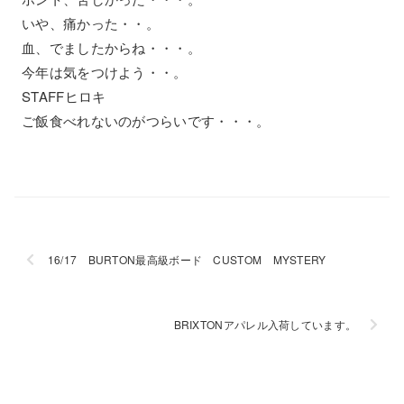
いや、痛かった・・。
血、でましたからね・・・。
今年は気をつけよう・・。
STAFFヒロキ
ご飯食べれないのがつらいです・・・。
16/17 BURTON最高級ボード CUSTOM MYSTERY
BRIXTONアパレル入荷しています。