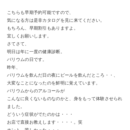
こちらも早期予約可能ですので、
気になる方は是非カタログを見に来てください。
もちろん、早期割引もありますよ。
宜しくお願いします。
さてさて、
明日は年に一度の健康診断。
バリウムの日です。
昨年、
バリウムを飲んだ日の夜にビールを飲んだところ・・、
大変なことになったのを鮮明に覚えています。
バリウムからのアルコールが
こんなに良くないものなのかと、身をもって体験させられ
ました。
どういう症状がでたのかは・・・
お店で直接お教えします・・・・。笑
ホント、苦しかった・・・。