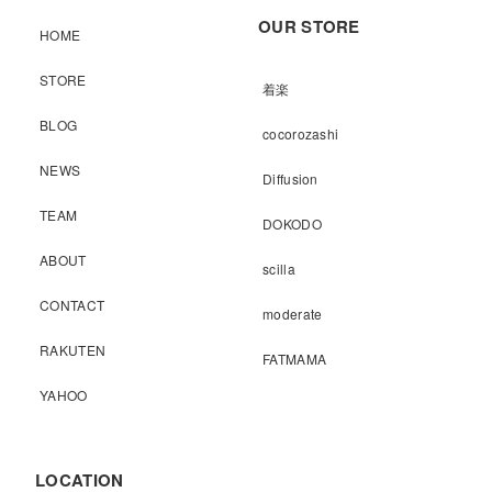
OUR STORE
HOME
STORE
着楽
BLOG
cocorozashi
NEWS
Diffusion
TEAM
DOKODO
ABOUT
scilla
CONTACT
moderate
RAKUTEN
FATMAMA
YAHOO
LOCATION