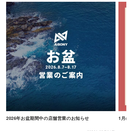
2026年お盆期間中の店舗営業のお知らせ
1月