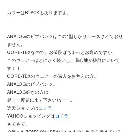
カラーはBLACKもありますよ。
ANALOGのビブパンツはこの1型しかリリースされており
ません。
GORE-TEXなので、お値段はちょっとお高めですが、
このウェアーはとにかく軽いし、着心地が抜群にいいで
す！！
GORE-TEXのウェアーの購入をお考えの方。
ANALOGのビブパンツ。
ANALOG好きの方は
是非一度見に来て下さいねーー。
楽天ショップは
コチラ
YAHOOショッピングは
コチラ
さてさて、
今年もA-BONYではJSBAの地区大会に出場を考えている