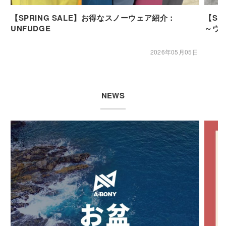
【SPRING SALE】お得なスノーウェア紹介：
【SP
UNFUDGE
～ウ
2026年05月05日
NEWS