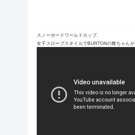
スノーボードワールドカップ、
女子スロープスタイルでBURTONの雅ちゃん