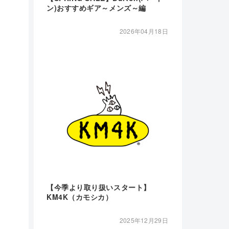
ン)おすすめギア～メンズ～編
2026年04月18日
【今季より取り扱いスタート】
KM4K（カモシカ）
2025年12月29日