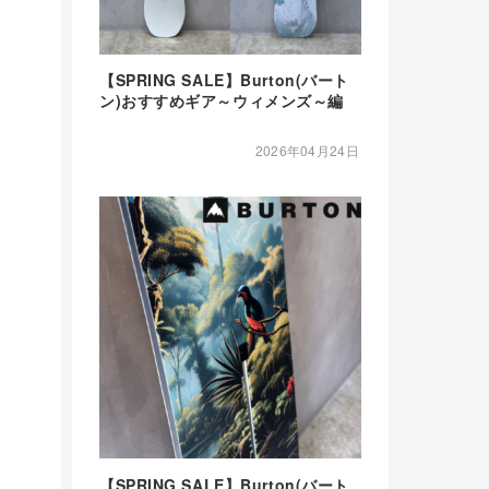
【SPRING SALE】Burton(バート
ン)おすすめギア～ウィメンズ～編
2026年04月24日
【SPRING SALE】Burton(バート