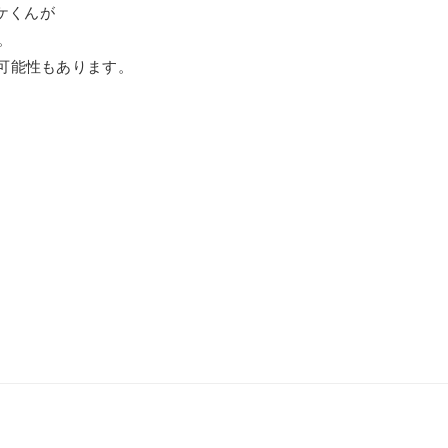
ケくんが
。
可能性もあります。