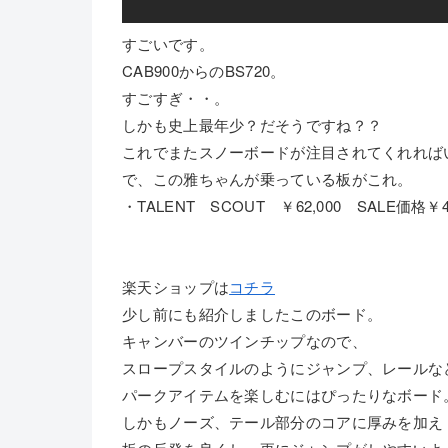
すごいです。
CAB900からのBS720。
すごすぎ・・。
しかも史上最年少？だそうですね？？
これでまたスノーボードが注目されてくれれば
で、この雅ちゃんが乗っている板がこれ。
・TALENT SCOUT ￥62,000 SALE価格￥
楽天ショップは
コチラ
少し前にも紹介しましたこのボード。
キャンバーのツインチップなので、
スロープスタイルのようにジャンプ、レールな
パークアイテムを楽しむにはぴったりなボード
しかもノーズ、テール部分のコアに厚みを加え