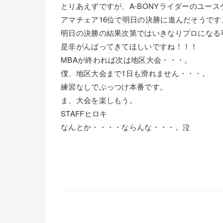
とりあえずですが、A-BONYライダーのユース
アマチェア16位で明日の決勝に進んだそうです
明日の決勝の結果次第ではいきなりプロになる
是非がんばってきてほしいですね！！！
MBAが終われば次は地区大会・・・。
僕、地区大会まで1日も滑れません・・・。
練習なしでぶっつけ本番です。
ま、大会を楽しもう。
STAFFヒロキ
なんとか・・・・ならんな・・・。泣