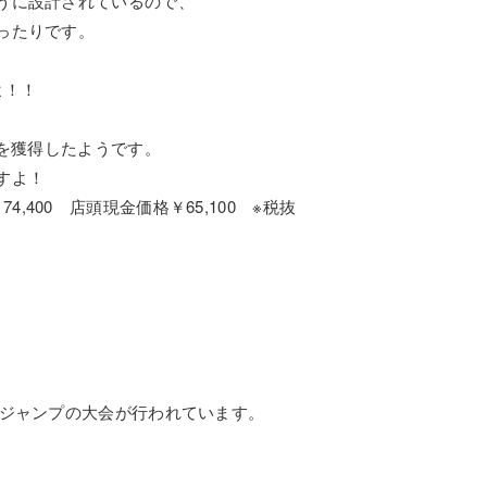
うに設計されているので、
ったりです。
よ！！
ルを獲得したようです。
すよ！
￥74,400 店頭現金価格￥65,100 ※税抜
うジャンプの大会が行われています。