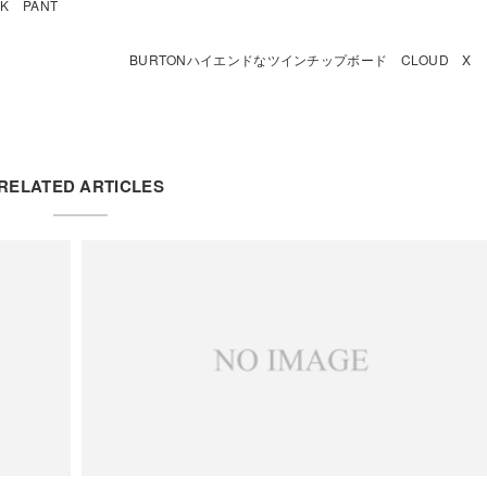
K PANT
BURTONハイエンドなツインチップボード CLOUD X
RELATED ARTICLES