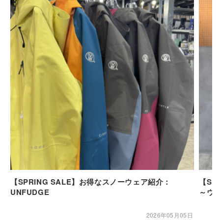
【SPRING SALE】お得なスノーウェア紹介：
【SP
UNFUDGE
～ウ
2026年05月05日