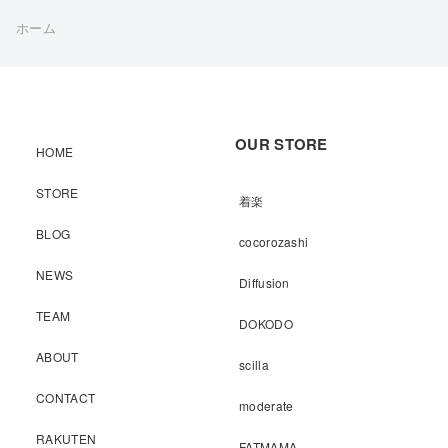
ホーム
OUR STORE
HOME
STORE
着楽
BLOG
cocorozashi
NEWS
Diffusion
TEAM
DOKODO
ABOUT
scilla
CONTACT
moderate
RAKUTEN
FATMAMA