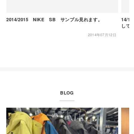
2014/2015 NIKE SB サンプル見れます。
14/
して
2014年07月12日
BLOG