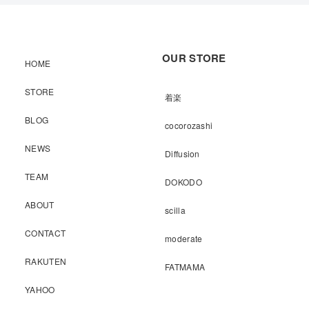
OUR STORE
HOME
STORE
着楽
BLOG
cocorozashi
NEWS
Diffusion
TEAM
DOKODO
ABOUT
scilla
CONTACT
moderate
RAKUTEN
FATMAMA
YAHOO