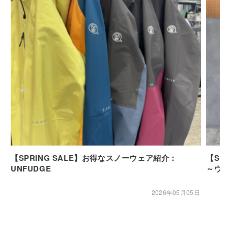
【SPRING SALE】お得なスノーウェア紹介：
【SP
UNFUDGE
～ウ
2026年05月05日