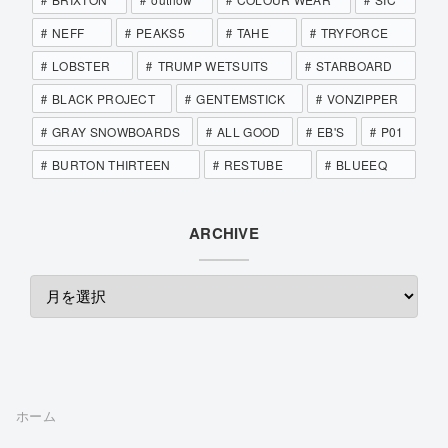
NEFF
PEAKS5
TAHE
TRYFORCE
LOBSTER
TRUMP WETSUITS
STARBOARD
BLACK PROJECT
GENTEMSTICK
VONZIPPER
GRAY SNOWBOARDS
ALL GOOD
EB'S
P01
BURTON THIRTEEN
RESTUBE
BLUEEQ
ARCHIVE
ホーム