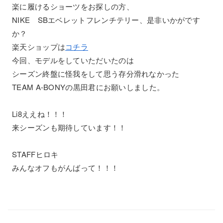
楽に履けるショーツをお探しの方、
NIKE SBエベレットフレンチテリー、是非いかがです
か？
楽天ショップは
コチラ
今回、モデルをしていただいたのは
シーズン終盤に怪我をして思う存分滑れなかった
TEAM A-BONYの黒田君にお願いしました。
Li8ええね！！！
来シーズンも期待しています！！
STAFFヒロキ
みんなオフもがんばって！！！