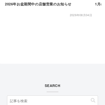
2026年お盆期間中の店舗営業のお知らせ
1月
2026年08月04日
SEARCH