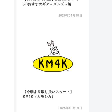
ン)おすすめギア～メンズ～編
2026年04月18日
【今季より取り扱いスタート】
KM4K（カモシカ）
2025年12月29日