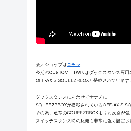
楽天ショップは
コチラ
今期のCUSTOM TWINはダックスタンス専用
OFF-AXIS SQUEEZRBOXが搭載されています
ダックスタンスにあわせてナナメに
SQUEEZRBOXが搭載されているOFF-AXIS S
その為、通常のSQUEEZRBOXよりも反発が強
スイッチスタンス時の反発も非常に強く設定さ