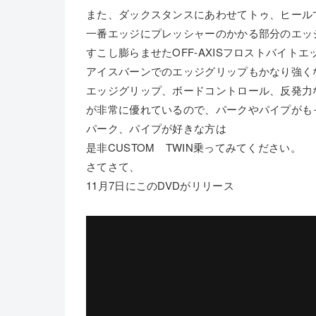
また、ダックスタンスにあわせてトゥ、ヒール
一番エッジにプレッシャーのかかる部分のエッ
すこし膨らませたOFF-AXISフロストバイトエ
アイスバーンでのエッジグリップもかなり強く
エッジグリップ、ボードコントロール、反発力
が非常に優れているので、パークやパイプがも
パーク、パイプが好きな方は
是非CUSTOM TWIN乗ってみてください。
さてさて、
11月7日にこのDVDがリリース