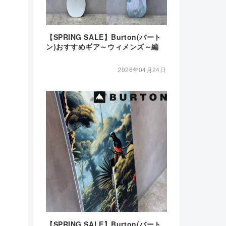
【SPRING SALE】Burton(バート
ン)おすすめギア～ウィメンズ～編
2026年04月24日
【SPRING SALE】Burton(バート