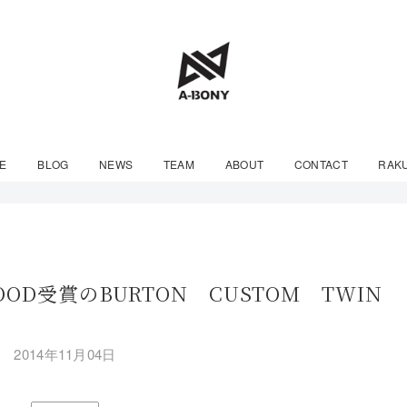
E
BLOG
NEWS
TEAM
ABOUT
CONTACT
RAK
WOOD受賞のBURTON CUSTOM TWIN
2014年11月04日