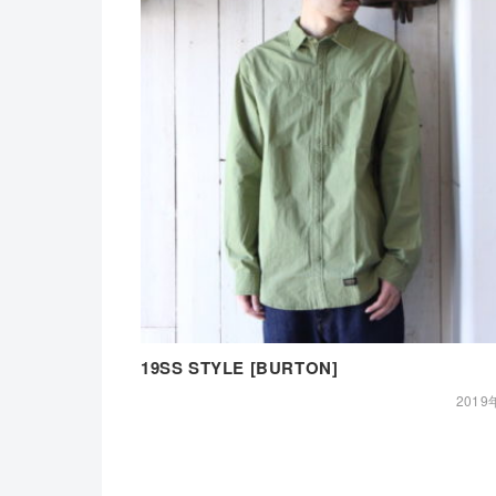
19SS STYLE [BURTON]
2019