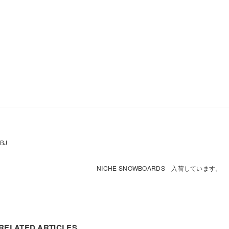
BJ
NICHE SNOWBOARDS 入荷しています。
RELATED ARTICLES