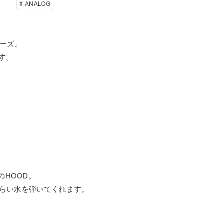
ANALOG
リーズ。
す。
HOOD。
くらい水を弾いてくれます。