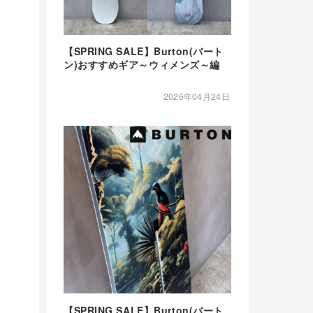
【SPRING SALE】Burton(バート
ン)おすすめギア～ウィメンズ～編
2026年04月24日
【SPRING SALE】Burton(バート