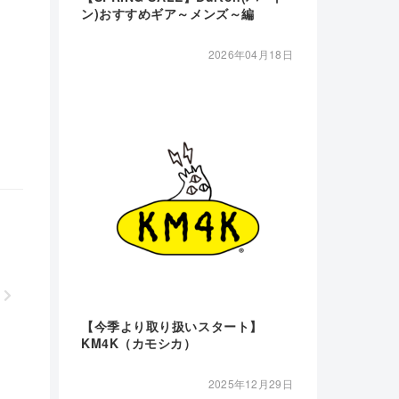
ン)おすすめギア～メンズ～編
2026年04月18日
【今季より取り扱いスタート】
KM4K（カモシカ）
2025年12月29日