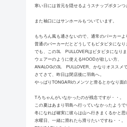
寒い日には首元を隠せるようスナップボタンつ
また袖口にはサンホールもついています。
もちろん風も通さないので、通常のパーカーよ
普通のパーカーだとどうしてもビタビタになり
でも、この3L PULLOVERはビタビタになり
ウェアーのように使えるHOODが欲しい方、
ANALOGの3L PULLOVER、かなりオスス
さてさて、昨日は閉店後に羽島へ。
やっぱりTONGARIのメンツと滑るとかなり面
Tろちゃんがいなかったのが残念ですが・・。
この夏はあまり羽島へ行っていなかったようで
冬になれば確実に彼らは山へ行きまくるかと思
水曜日、一緒に滑れたら滑りたいですね・・。