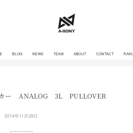
E
BLOG
NEWS
TEAM
ABOUT
CONTACT
RAK
 ANALOG 3L PULLOVER
2014年11月29日