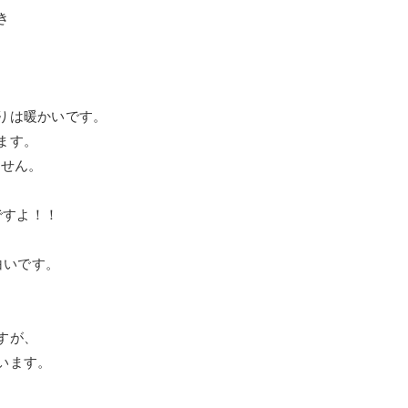
き
りは暖かいです。
ます。
ません。
メですよ！！
白いです。
すが、
います。