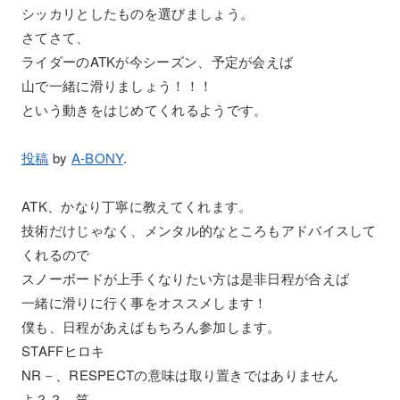
シッカリとしたものを選びましょう。
さてさて、
ライダーのATKが今シーズン、予定が会えば
山で一緒に滑りましょう！！！
という動きをはじめてくれるようです。
投稿
by
A-BONY
.
ATK、かなり丁寧に教えてくれます。
技術だけじゃなく、メンタル的なところもアドバイスして
くれるので
スノーボードが上手くなりたい方は是非日程が合えば
一緒に滑りに行く事をオススメします！
僕も、日程があえばもちろん参加します。
STAFFヒロキ
NR－、RESPECTの意味は取り置きではありません
よ？？。笑