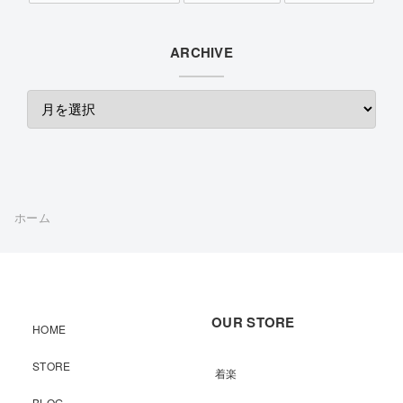
ARCHIVE
ホーム
OUR STORE
HOME
STORE
着楽
BLOG