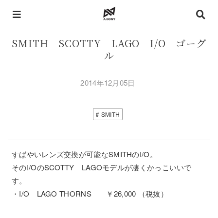
SMITH SCOTTY LAGO I/O ゴーグ
ル
2014年12月05日
SMITH
すばやいレンズ交換が可能なSMITHのI/O。
そのI/OのSCOTTY LAGOモデルが凄くかっこいいで
す。
・I/O LAGO THORNS ￥26,000 （税抜）