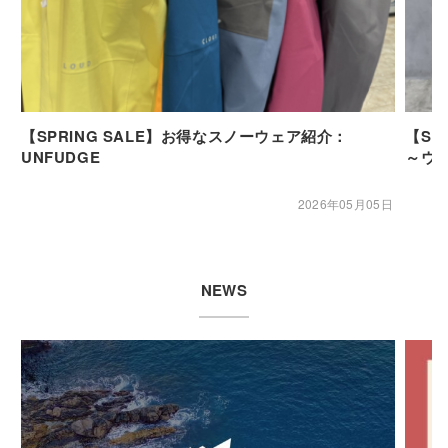
【SPRING SALE】お得なスノーウェア紹介：
【SP
UNFUDGE
～ウ
2026年05月05日
NEWS