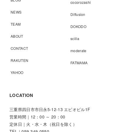
cocorozashi
NEWS
Diffusion
TEAM
DOKODO
ABOUT
scilla
CONTACT
moderate
RAKUTEN
FATMAMA
YAHOO
LOCATION
三重県四日市市日永5-12-13 エビオビル1F
営業時間｜12：00 ～ 20：00
定休日｜火・水・木（祝日を除く）
TEL｜059-349-0550