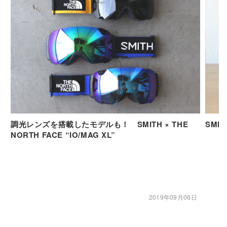
調光レンズを搭載したモデルも！ SMITH × THE
SMIT
NORTH FACE “IO/MAG XL”
2019年09月06日