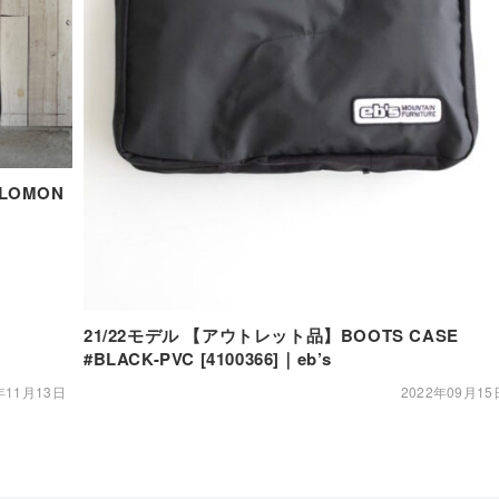
OMON
21/22モデル 【アウトレット品】BOOTS CASE
#BLACK-PVC [4100366]｜eb’s
年11月13日
2022年09月15