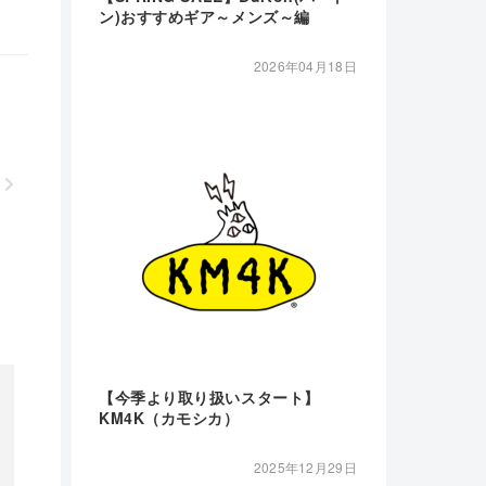
ン)おすすめギア～メンズ～編
2026年04月18日
【今季より取り扱いスタート】
KM4K（カモシカ）
2025年12月29日