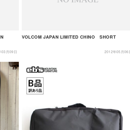
ON
VOLCOM JAPAN LIMITED CHINO SHORT
年03月09日
2012年05月06