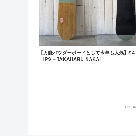
【万能パウダーボードとして今年も人気】SAL
| HPS – TAKAHARU NAKAI
2023