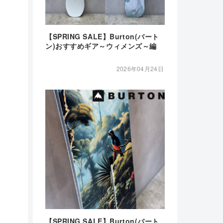
【SPRING SALE】Burton(バート
ン)おすすめギア～ウィメンズ～編
2026年04月24日
【SPRING SALE】Burton(バート