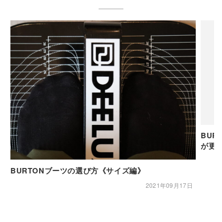
BUR
が更
BURTONブーツの選び方《サイズ編》
2021年09月17日