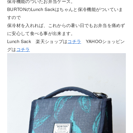
保冷機能のついたお弁当ケース。
BURTONのLunch Sackはちゃんと保冷機能がついていま
すので
保冷材を入れれば、これからの暑い日でもお弁当を痛めず
に安心して食べる事が出来ます。
Lunch Sack 楽天ショップは
コチラ
YAHOOショッピン
グは
コチラ