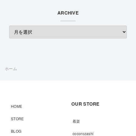
ARCHIVE
ホーム
OUR STORE
HOME
STORE
着楽
BLOG
cocorozashi