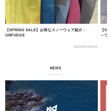
【SPRING SALE】お得なスノーウェア紹介：
【SP
UNFUDGE
～ウ
2026年05月05日
NEWS