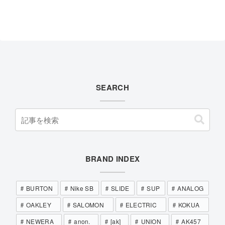
SEARCH
BRAND INDEX
BURTON
Nike SB
SLIDE
SUP
ANALOG
OAKLEY
SALOMON
ELECTRIC
KOKUA
NEWERA
anon.
[ak]
UNION
AK457