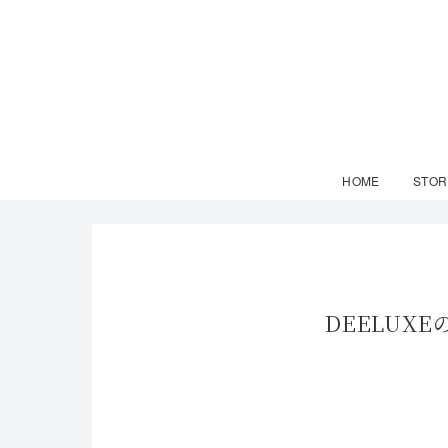
HOME
STOR
DEELU