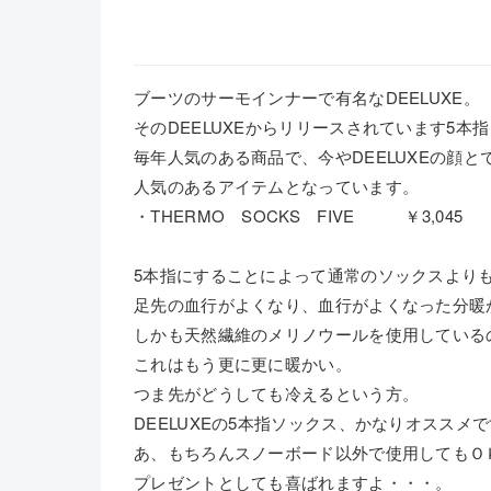
ブーツのサーモインナーで有名なDEELUXE。
そのDEELUXEからリリースされています5本
毎年人気のある商品で、今やDEELUXEの顔と
人気のあるアイテムとなっています。
・THERMO SOCKS FIVE ￥3,045
5本指にすることによって通常のソックスより
足先の血行がよくなり、血行がよくなった分暖
しかも天然繊維のメリノウールを使用している
これはもう更に更に暖かい。
つま先がどうしても冷えるという方。
DEELUXEの5本指ソックス、かなりオススメ
あ、もちろんスノーボード以外で使用してもＯ
プレゼントとしても喜ばれますよ・・・。