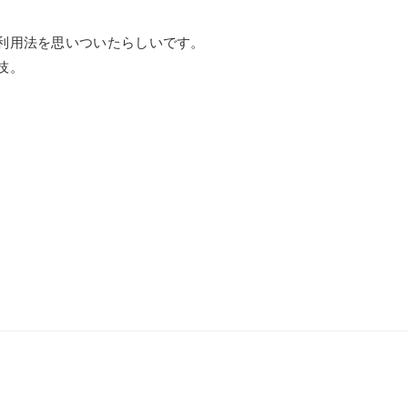
利用法を思いついたらしいです。
技。