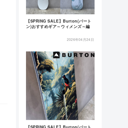
【SPRING SALE】Burton(バート
ン)おすすめギア～ウィメンズ～編
2026年04月24日
【SPRING SALE】Burton(バート