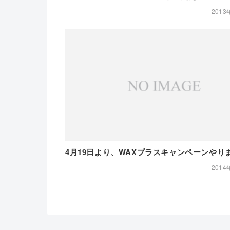
2013
4月19日より、WAXプラスキャンペーンやり
2014