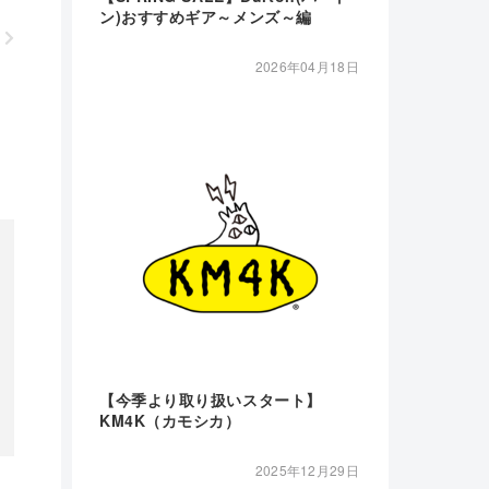
ン)おすすめギア～メンズ～編
2026年04月18日
【今季より取り扱いスタート】
KM4K（カモシカ）
2025年12月29日