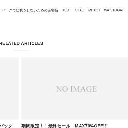
パークで怪我をしないための必需品 RED TOTAL IMPACT WAISTCOAT
RELATED ARTICLES
クパック
期間限定！！最終セール MAX70%OFF!!!